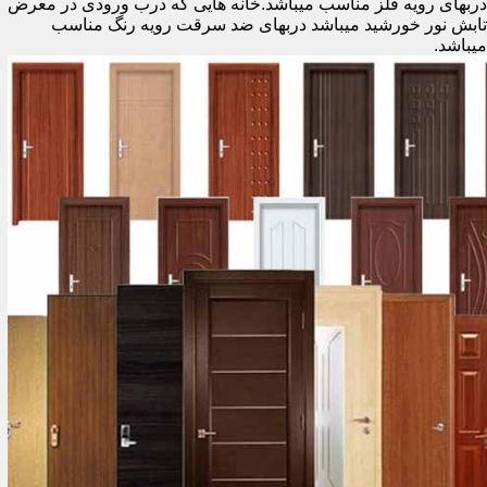
دربهای رویه فلز مناسب میباشد.خانه هایی که درب ورودی در معرض
تابش نور خورشید میباشد دربهای ضد سرقت رویه رنگ مناسب
میباشد.