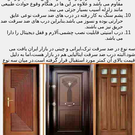
مقاوم می باشد و علاوه بر این ها در هنگام وقوع حوادث طبیعی
مانند زلزله آسیب بسیار جزئی می بیند.
پشم سنگ به کار رفته در درب های ضد سرقت نوعی عایق
حرارتی بوده و نسوز می باشد.بنابراین درب های ضد سرقت ضد
حریق نیز می باشند.
درب امنیتی قابلیت نصب چشمی،آلارم و قفل دیجیتال را دارا
می باشد.
سه نوع در ضد سرقت ترک،ایرانی و چینی در بازار ایران یافت می
شود.البته درب ضد سرقت ایتالیایی هم در بازار هست،اما به دلیل
قیمت بالای آن کمتر مورد استقبال
قرار گرفته است.در میان سه نوع