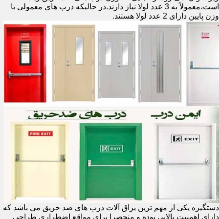
است،معمولاً به 3 عدد لولا نیاز دارند.در حالیکه درب های معمولی با
وزن پایین دارای 2 عدد لولا هستند.
دستگیره یکی از مهم ترین یراق آلات درب های ضد حریق می باشد که
دارای اهمییت بالایی بوده و منحصرا برای مواقع اضطراری طراحی