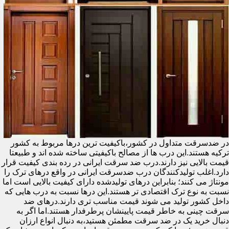
در ضدسرقت متداول در کشور،باکیفیت ترین درها مربوط به کشور
ترکیه هستند.این درب ها از مصالح باکیفیتی ساخته شده اند و طبیعتا
قیمت بالایی نیز دارند.درب ضد سرقت ایرانی در رده بندی کیفیت قرار
دارد.اغلب تولیدکنندگان درب ضدسرقت ایرانی در واقع درهای ترک را
مونتاژ می کنند؛ بنابراین درهای تولیدشده دارای کیفیت بالایی است اما
نسبت به نوع ترک اقتصادی تر هستند.این درها نسبت به درب هایی که
داخل کشور تولید می شوند قیمت مناسب تری دارند.درهای ضد
سرقت چینی به خاطر قیمت پایینشان پرطرفدار هستند.اما اگر به
دنبال خرید یک در ضد سرقت مطمئن هستید،به دنبال انواع ارزان