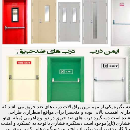
دستگیره یکی از مهم ترین یراق آلات درب های ضد حریق می باشد که
دارای اهمییت بالایی بوده و منحصرا برای مواقع اضطراری طراحی
شده است.دستگیره درب های ضد حریق در دو نوع اهرمی (میله ای)و
فشاری (تاچ)موجود است.دستگیره فشاری با توجه به عملکرد و امنیت
بالا کاربردی تر است.یکی از رایج ترین دستگیره هایی که بر روی این