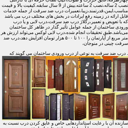
نصب 2 ساله،نصب 2 ساعته.بیش از 9 سال سابقه.کیفیت بالا و قیمت
مناسب.ایمن،قدرتمند،زیبا،تعمیرات درب ضد سرقت از جمله خدمات
قابل ارائه در زمینه رفع ایرادات در بخش های مختلف درب می باشد
که با تعویض و تعمیر،رگلاژ درب ضد سرقت،درب لابی و یا درب
ورودی ساختمان از جمله عوامل تأثیر گذار در ظاهر کل ساختمان
می‌باشد.طبق تحقیقات انجام شده،درب لابی لوکس می‌تواند ارزش هر
متر مربع از آپارتمان را ۱۰۰ تا ۵۰۰ هزار تومان افزایش دهد،درب ضد
سرقت چینی در منوجان،
.
درب ضد سرقت به نوعی از درب ورودی ساختمان می گویند که
سازنده آن با رعایت استانداردهایی خاص و عایق کردن درب نسبت به