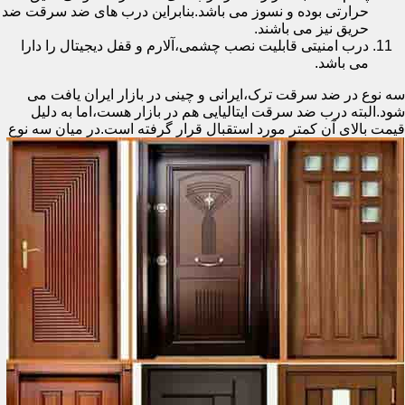
حرارتی بوده و نسوز می باشد.بنابراین درب های ضد سرقت ضد
حریق نیز می باشند.
درب امنیتی قابلیت نصب چشمی،آلارم و قفل دیجیتال را دارا
می باشد.
سه نوع در ضد سرقت ترک،ایرانی و چینی در بازار ایران یافت می
شود.البته درب ضد سرقت ایتالیایی هم در بازار هست،اما به دلیل
قیمت بالای آن کمتر مورد استقبال
قرار گرفته است.در میان سه نوع