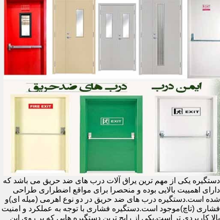
دستگیره یکی از مهم ترین یراق آلات درب های ضد حریق می باشد که
دارای اهمییت بالایی بوده و منحصرا برای مواقع اضطراری طراحی
شده است.دستگیره درب های ضد حریق در دو نوع اهرمی (میله ای)و
فشاری (تاچ)موجود است.دستگیره فشاری با توجه به عملکرد و امنیت
بالا کاربردی تر است.یکی از رایج ترین دستگیره هایی که بر روی این