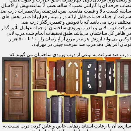
نصاب حرفه ای با گارانتی نصب 2 ساله،نصب 2 ساعته.بیش از 9 سال
سابقه.کیفیت بالا و قیمت مناسب.ایمن،قدرتمند،زیبا،تعمیرات درب ضد
سرقت از جمله خدمات قابل ارائه در زمینه رفع ایرادات در بخش های
مختلف درب می باشد که با تعویض و تعمیر،رگلاژ درب ضد
سرقت،درب لابی و یا درب ورودی ساختمان از جمله عوامل تأثیر گذار
در ظاهر کل ساختمان می‌باشد.طبق تحقیقات انجام شده،درب لابی
لوکس می‌تواند ارزش هر متر مربع از آپارتمان را ۱۰۰ تا ۵۰۰ هزار
تومان افزایش دهد،درب ضد سرقت چینی در مهرآباد،
.
درب ضد سرقت به نوعی از درب ورودی ساختمان می گویند که
سازنده آن با رعایت استانداردهایی خاص و عایق کردن درب نسبت به