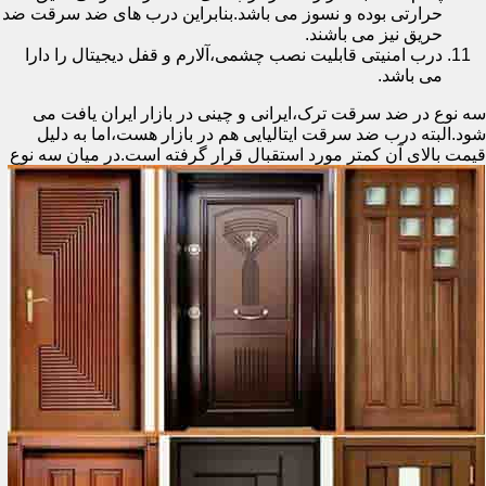
حرارتی بوده و نسوز می باشد.بنابراین درب های ضد سرقت ضد
حریق نیز می باشند.
درب امنیتی قابلیت نصب چشمی،آلارم و قفل دیجیتال را دارا
می باشد.
سه نوع در ضد سرقت ترک،ایرانی و چینی در بازار ایران یافت می
شود.البته درب ضد سرقت ایتالیایی هم در بازار هست،اما به دلیل
قیمت بالای آن کمتر مورد استقبال
قرار گرفته است.در میان سه نوع