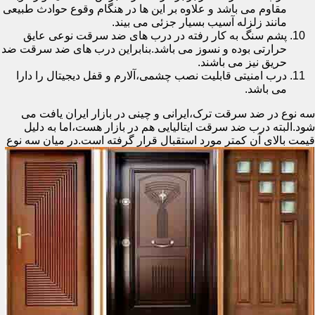
مقاوم می باشد و علاوه بر این ها در هنگام وقوع حوادث طبیعی
مانند زلزله آسیب بسیار جزئی می بیند.
پشم سنگ به کار رفته در درب های ضد سرقت نوعی عایق
حرارتی بوده و نسوز می باشد.بنابراین درب های ضد سرقت ضد
حریق نیز می باشند.
درب امنیتی قابلیت نصب چشمی،آلارم و قفل دیجیتال را دارا
می باشد.
سه نوع در ضد سرقت ترک،ایرانی و چینی در بازار ایران یافت می
شود.البته درب ضد سرقت ایتالیایی هم در بازار هست،اما به دلیل
قیمت بالای آن کمتر مورد استقبال
قرار گرفته است.در میان سه نوع