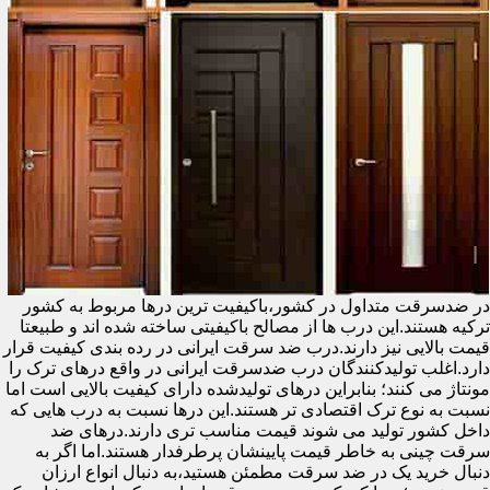
در ضدسرقت متداول در کشور،باکیفیت ترین درها مربوط به کشور
ترکیه هستند.این درب ها از مصالح باکیفیتی ساخته شده اند و طبیعتا
قیمت بالایی نیز دارند.درب ضد سرقت ایرانی در رده بندی کیفیت قرار
دارد.اغلب تولیدکنندگان درب ضدسرقت ایرانی در واقع درهای ترک را
مونتاژ می کنند؛ بنابراین درهای تولیدشده دارای کیفیت بالایی است اما
نسبت به نوع ترک اقتصادی تر هستند.این درها نسبت به درب هایی که
داخل کشور تولید می شوند قیمت مناسب تری دارند.درهای ضد
سرقت چینی به خاطر قیمت پایینشان پرطرفدار هستند.اما اگر به
دنبال خرید یک در ضد سرقت مطمئن هستید،به دنبال انواع ارزان