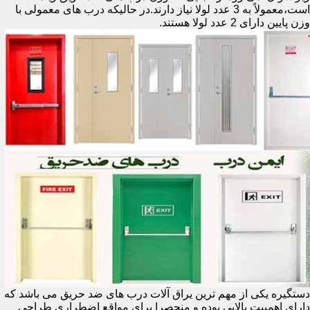
است،معمولاً به 3 عدد لولا نیاز دارند.در حالیکه درب های معمولی با
وزن پایین دارای 2 عدد لولا هستند.
دستگیره یکی از مهم ترین یراق آلات درب های ضد حریق می باشد که
دارای اهمییت بالایی بوده و منحصرا برای مواقع اضطراری طراحی