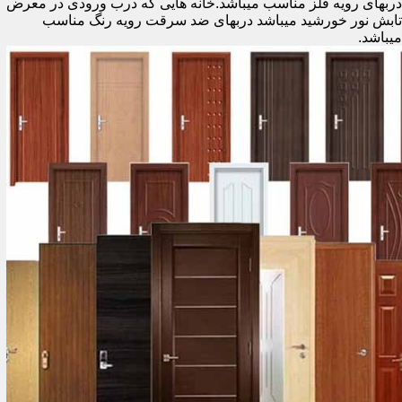
دربهای رویه فلز مناسب میباشد.خانه هایی که درب ورودی در معرض
تابش نور خورشید میباشد دربهای ضد سرقت رویه رنگ مناسب
میباشد.