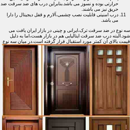
حرارتی بوده و نسوز می باشد.بنابراین درب های ضد سرقت ضد
حریق نیز می باشند.
درب امنیتی قابلیت نصب چشمی،آلارم و قفل دیجیتال را دارا
می باشد.
سه نوع در ضد سرقت ترک،ایرانی و چینی در بازار ایران یافت می
شود.البته درب ضد سرقت ایتالیایی هم در بازار هست،اما به دلیل
قیمت بالای آن کمتر مورد استقبال
قرار گرفته است.در میان سه نوع