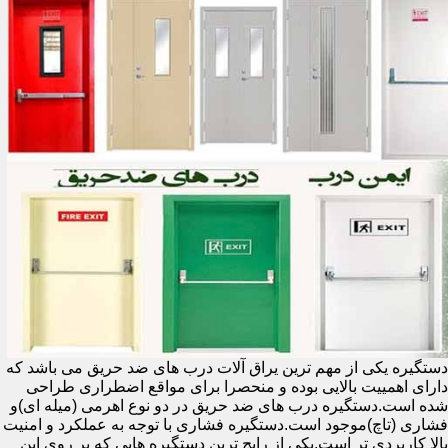
دستگیره یکی از مهم ترین یراق آلات درب های ضد حریق می باشد که
دارای اهمییت بالایی بوده و منحصرا برای مواقع اضطراری طراحی
شده است.دستگیره درب های ضد حریق در دو نوع اهرمی (میله ای)و
فشاری (تاچ)موجود است.دستگیره فشاری با توجه به عملکرد و امنیت
بالا کاربردی تر است.یکی از رایج ترین دستگیره هایی که بر روی این