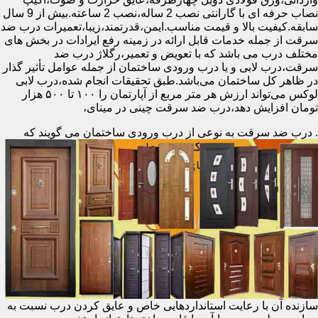
نصاب حرفه ای با گارانتی نصب 2 ساله،نصب 2 ساعته.بیش از 9 سال
سابقه.کیفیت بالا و قیمت مناسب.ایمن،قدرتمند،زیبا،تعمیرات درب ضد
سرقت از جمله خدمات قابل ارائه در زمینه رفع ایرادات در بخش های
مختلف درب می باشد که با تعویض و تعمیر،رگلاژ درب ضد
سرقت،درب لابی و یا درب ورودی ساختمان از جمله عوامل تأثیر گذار
در ظاهر کل ساختمان می‌باشد.طبق تحقیقات انجام شده،درب لابی
لوکس می‌تواند ارزش هر متر مربع از آپارتمان را ۱۰۰ تا ۵۰۰ هزار
تومان افزایش دهد،درب ضد سرقت چینی در مینای،
.
درب ضد سرقت به نوعی از درب ورودی ساختمان می گویند که
سازنده آن با رعایت استانداردهایی خاص و عایق کردن درب نسبت به