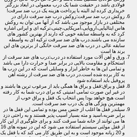
فولادی باشد در حقیقت شما یک درب معمولی در ابعاد بزرگتر
خریداری کرده اید البته با پرداخت هزینه یک درب ضد سرقت!
روکش درب ضد سرقت:روکش درب ضد سرقت دارای در
مختلفی در بازار موجود می باشد که از آنها می توان به روکش
هاس ایتالیایی،اروپایی،آمریکایی،چینی،ترکیه ای و ایرانی اشاره
کرد که به واسطه سابقه خوبی که دارند از بهترین کشور های
سازنده می باشند.درب های ضد سرقت ترکیه ای به واسطه
سابقه عالی در درب های ضد سرقت خانگی از برترین های این
برند ها است
ورق و آهن آلات مورد استفاده در درب:درب های ضد سرقت از
استحکام و مقاومت بالایی در برابر صدا و حرارت دارا می باشد
و تمامی این ها به خاطر ابزار و وسایلی است که در این درب ها
به کار برده شده است.در درب های ضد سرقت از رشته آهن
پروفیل باید استفاده شود
قفل و یراق:قفل و یراق ها همگی باید از مرغوب ترین ها باشند و
در غیر این صورت تمامی امنیتی که برای درب شما به کار رفته
است هیچ خواهد بود! پس انتخاب یک قفل و یراق خوب از
مهمترین ویژگی های یک درب ضد سرقت است.
سیلندر قفل ها اغلب از جنس مس بوده و تمامی این قفل ها در
برابر ضربه،اسید و مته بسیار آسیب پذیر هستند و به راحتی دزد
ها می توانند از خانه شما سرقت کنند و برای جلوگیری از این کار
از قفل مولتی سیستم استفاده می شود که این در نمونه های 16
و 20 زبانه موجود است و به این طریق کار می کند که با قفل یک