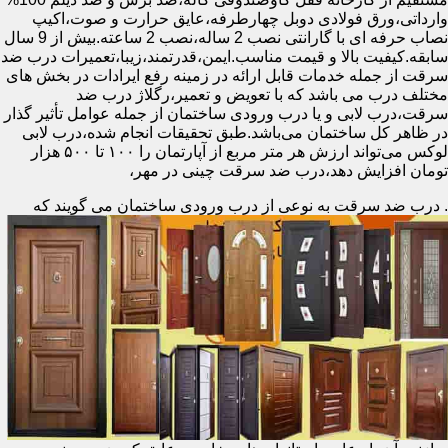
وارداتی،ورق فولادی دوبل چهارطرفه،عایق حرارت و صوت،اکیپ
نصاب حرفه ای با گارانتی نصب 2 ساله،نصب 2 ساعته.بیش از 9 سال
سابقه.کیفیت بالا و قیمت مناسب.ایمن،قدرتمند،زیبا،تعمیرات درب ضد
سرقت از جمله خدمات قابل ارائه در زمینه رفع ایرادات در بخش های
مختلف درب می باشد که با تعویض و تعمیر،رگلاژ درب ضد
سرقت،درب لابی و یا درب ورودی ساختمان از جمله عوامل تأثیر گذار
در ظاهر کل ساختمان می‌باشد.طبق تحقیقات انجام شده،درب لابی
لوکس می‌تواند ارزش هر متر مربع از آپارتمان را ۱۰۰ تا ۵۰۰ هزار
تومان افزایش دهد،درب ضد سرقت چینی در مهر،
.
درب ضد سرقت به نوعی از درب ورودی ساختمان می گویند که