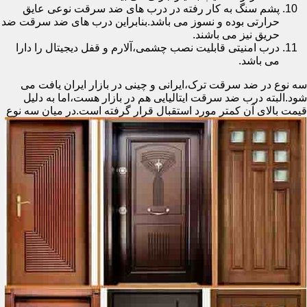
پشم سنگ به کار رفته در درب های ضد سرقت نوعی عایق
حرارتی بوده و نسوز می باشد.بنابراین درب های ضد سرقت ضد
حریق نیز می باشند.
درب امنیتی قابلیت نصب چشمی،آلارم و قفل دیجیتال را دارا
می باشد.
سه نوع در ضد سرقت ترک،ایرانی و چینی در بازار ایران یافت می
شود.البته درب ضد سرقت ایتالیایی هم در بازار هست،اما به دلیل
قیمت بالای آن کمتر مورد استقبال
قرار گرفته است.در میان سه نوع