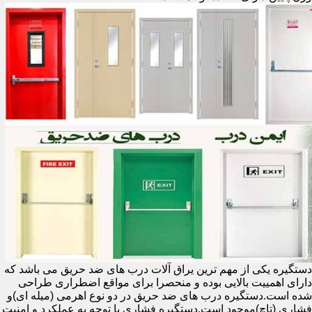
دستگیره یکی از مهم ترین یراق آلات درب های ضد حریق می باشد که
دارای اهمییت بالایی بوده و منحصرا برای مواقع اضطراری طراحی
شده است.دستگیره درب های ضد حریق در دو نوع اهرمی (میله ای)و
فشاری (تاچ)موجود است.دستگیره فشاری با توجه به عملکرد و امنیت