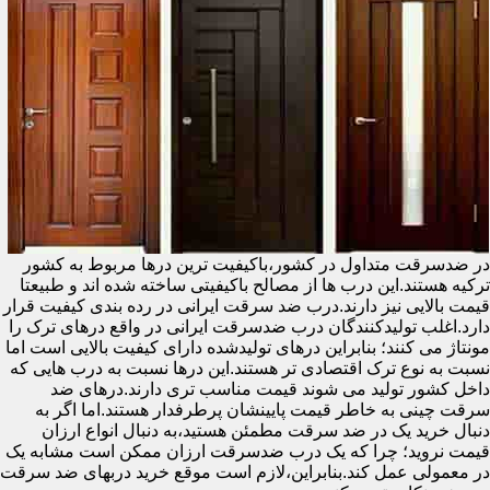
در ضدسرقت متداول در کشور،باکیفیت ترین درها مربوط به کشور
ترکیه هستند.این درب ها از مصالح باکیفیتی ساخته شده اند و طبیعتا
قیمت بالایی نیز دارند.درب ضد سرقت ایرانی در رده بندی کیفیت قرار
دارد.اغلب تولیدکنندگان درب ضدسرقت ایرانی در واقع درهای ترک را
مونتاژ می کنند؛ بنابراین درهای تولیدشده دارای کیفیت بالایی است اما
نسبت به نوع ترک اقتصادی تر هستند.این درها نسبت به درب هایی که
داخل کشور تولید می شوند قیمت مناسب تری دارند.درهای ضد
سرقت چینی به خاطر قیمت پایینشان پرطرفدار هستند.اما اگر به
دنبال خرید یک در ضد سرقت مطمئن هستید،به دنبال انواع ارزان
قیمت نروید؛ چرا که یک درب ضدسرقت ارزان ممکن است مشابه یک
در معمولی عمل کند.بنابراین،لازم است موقع خرید دربهای ضد سرقت