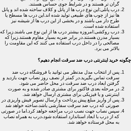
گران تر هستند و در شرایط جوی حساس هستند.
درب پانلی:این نوع درب ها از پانل و کلاف ساخته شده اند و پانل
ها نیز از چوب های طبیعی تولید شده اند.این درب ها مسطح یا
طرح دار می باشند و در بخشی از این درب ها از شیشه نیز
استفاده شده است.
درب روکشی:امروزه بیشتر درب ها از این نوع می باشند.زیرا که
بسیار مدرن هستند.در برابر ضربه بسیار مقاوم هستند.زیرا که
مصالحی را در داخل درب استفاده می کنند که این مقاومت را
بالاتر می برد.
چگونه خرید اینترنتی درب ضد سرقت انجام دهیم؟
پس از انتخاب مدل مدنظر می توانید با فروشگاه درب ضد
سرقت تماس بگیرید.در کمتر از نصف روز نصاب جهت بازدید و
گرفتن ابعاد درب ضد سرقت در محل حاضر می شود.
در مرحله بعدی فاکتور برای مشتری صادر شده و به صورت
اینترنتی و یا فیزیکی برای مشتری ارسال خواهد شد.
پس از واریز مبلغ پیش پرداخت و ارسال تصویر فیش واریزی در
صورتی که درب ضد سرقت سفارشی باشد،ساخته خواهد شد
سپس نصاب جهت نصب درب مراجعه خواهد کرد.اما در صورتی
که از درب با ابعاد استاندارد استفاده شود،درب به همراه نصاب
به محل فرستاده خواهد شد.