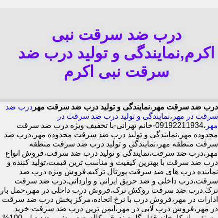
درب ضد سرقت نبی
اکرم,نمایندگی و تولید درب ضد
سرقت نبی اکرم
درب ضد سرقت مهر
،
نمایندگی و تولید درب ضد سرقت مهر
درب ضد
سرقت در مهر
،
نمایندگی و تولید درب ضد سرقت در
مهر
،09192211934-خانم تهرانی-با تخفیف ویژه درب ضد سرقت
محدوده مهر،نمایندگی و تولید درب ضد سرقت محدوده مهر،درب ضد
سرقت منطقه مهر،نمایندگی و تولید درب ضد سرقت منطقه
مهر،درب ضد سرقت،نمایندگی و تولید درب ضد سرقت،فروش انواع
درب ضد سرقت با بهترین کیفیت و مناسب ترین قیمت،تولید کننده و
نماینده درب های ضد سرقت پورتال ترکیه.فروش ویژه درب ضد
سرقت،درب داخلی و ضد حریق ایرانی و وارداتی.درب ضد سرقت
ترک.درب ضد سرقت روکش ترک،فروش درب داخلی در مهر،حمل بار
ادارات در مهر،فروش درب با نرخ اتحاده،مرکز پخش درب ضد سرقت
در مهر،فروش درب لابی در مهر،ایمن ترین درب ضد سرقت-خرید
مستقیم از کارخانه قفل گاوصندوقی کاله،ضد برش و ضد دیلم 100%