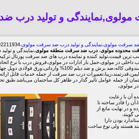
ولوی,نمایندگی و تولید درب ض
د سرقت مولوی
،
نمایندگی و تولید درب ضد سرقت مولوی
رقت محدوده مولوی
،
درب ضد سرقت منطقه مولوی
،نمایندگی و تولی
ترین قیمت،تولید کننده و نماینده درب های ضد سرقت پورتال ترکی
لی در مولوی،حمل بار ادارات در مولوی،فروش درب با نرخ اتحا
بالا و قیمت مناسب.ایمن،قدرتمند،زیبا،تعمیرات درب ضد سرقت از جمله خدمات ق
ن از جمله عوامل تأثیر گذار در ظاهر کل ساختمان می‌باشد.طبق تحق
 آن با رعایت
ن را قادر ساخته تا
 و در نهایت مانع از
 گویند.
ندارد بودن دارا
ند هستند ولی نوع ساخت