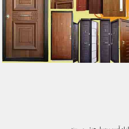
زله آسیب بسیار جزئی می بیند.