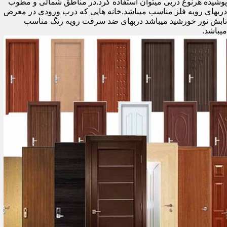
پوشیده هرنوع دربی میتوان استفاده کرد.در مناطق شمالی و مطوب
دربهای رویه فلز مناسب میباشد.خانه هایی که درب ورودی در معرض
تابش نور خورشید میباشد دربهای ضد سرقت رویه رنگ مناسب
میباشد.