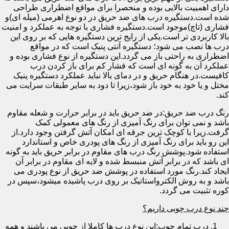
دارای اهمییت بالایی بوده و منحصرا برای مواقع اضطراری طراحی
شده است.دستگیره درب های ضد حریق در دو نوع اهرمی (میله ای)و
فشاری (تاچ)موجود است.دستگیره فشاری با توجه به عملکرد و امنیت
بالا کاربردی تر است.یکی از رایج ترین دستگیره هایی که بر روی این
درب ها نصب می شود؛ دستگیره آنتی پنیک است که در مواقع
اضطراری به راحتی باز می گردد.این دستگیره از نوع فشاری بوده و
عملکرد آن به گونه ای است که فشار کم برای باز کردن درب
کافیست.در هنگام حریق و در دمای بالا نباید عملکرد دستگیره پنیک
مختل و یا خود به خود باز شود،زیرا تا دود به سایر طبقات سرایت می
کند.
رنگ درب ضد حریق:در ضد حریق باید در برابر حرارت و شعله مقاوم
باشد و نمی توان برای رنگ آمیزی از رنگ های معمولی کمک
گرفت.زیرا با کوچک ترین جرقه ای امکان آتش گرفتن وجود دارد.از
این رو باید برای رنگ آمیزی از رنگ های پودری خاص و استاندارد
استفاده شود.پوشش رنگ درب های مقاوم در برابر حریق باید به گونه
ای باشد که در برابر آتش منبسط شده و لایه ای مقاوم در برابر آن
ایجاد کند.رنگ مورد استفاده در پوشش ضد حریق از نوع پودری می
باشد و به روش الکترواستاتیک بر روی درب پاشیده میشود،سپس در
کوره تثبیت می گردد.
چند نوع درب چوبی داریم؟
درب تمام چوب:این نوع درب ها کاملا از چوبی می باشند و همه