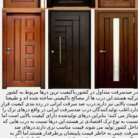
در ضدسرقت متداول در کشور،باکیفیت ترین درها مربوط به کشور
ترکیه هستند.این درب ها از مصالح باکیفیتی ساخته شده اند و طبیعتا
قیمت بالایی نیز دارند.درب ضد سرقت ایرانی در رده بندی کیفیت قرار
دارد.اغلب تولیدکنندگان درب ضدسرقت ایرانی در واقع درهای ترک را
مونتاژ می کنند؛ بنابراین درهای تولیدشده دارای کیفیت بالایی است اما
نسبت به نوع ترک اقتصادی تر هستند.این درها نسبت به درب هایی که
داخل کشور تولید می شوند قیمت مناسب تری دارند.درهای ضد
سرقت چینی به خاطر قیمت پایینشان پرطرفدار هستند.اما اگر به