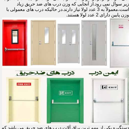
زیر سوال نمی رود.از آنجایی که وزن درب های ضد حریق زیاد
است،معمولاً به 3 عدد لولا نیاز دارند.در حالیکه درب های معمولی با
وزن پایین دارای 2 عدد لولا هستند.
دستگیره یکی از مهم ترین یراق آلات درب های ضد حریق می باشد که