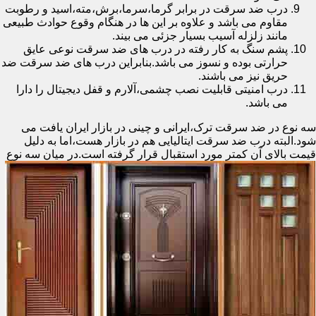
درب ضد سرقت در برابر گرما،سرما،برش،مته،اسید و رطوبت
مقاوم می باشد و علاوه بر این ها در هنگام وقوع حوادث طبیعی
مانند زلزله آسیب بسیار جزئی می بیند.
پشم سنگ به کار رفته در درب های ضد سرقت نوعی عایق
حرارتی بوده و نسوز می باشد.بنابراین درب های ضد سرقت ضد
حریق نیز می باشند.
درب امنیتی قابلیت نصب چشمی،آلارم و قفل دیجیتال را دارا
می باشد.
سه نوع در ضد سرقت ترک،ایرانی و چینی در بازار ایران یافت می
شود.البته درب ضد سرقت ایتالیایی هم در بازار هست،اما به دلیل
قیمت بالای آن کمتر مورد استقبال
قرار گرفته است.در میان سه نوع