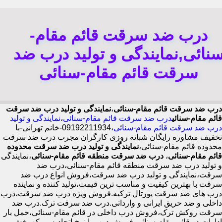
درب ضد سرقت قائم مقام-
نائی,نمایندگی و تولید درب ضد
سرقت قائم مقام-سنائی
درب ضد سرقت قائم مقام-سنائی
،
نمایندگی و تولید درب ضد سرقت
قائم مقام-سنائی
درب ضد سرقت قائم مقام-سنائی
،
نمایندگی و تولید
درب ضد سرقت قائم مقام-سنائی
،09192211934-خانم تهرانی-با
تخفیف مشاوره رایگان شبانه روزی کارگران مجرب درب ضد سرقت
محدوده قائم مقام-سنائی،
نمایندگی و تولید درب ضد سرقت محدوده
قائم مقام-سنائی
،
درب ضد سرقت منطقه قائم مقام-سنائی
،نمایندگی
و تولید درب ضد سرقت منطقه قائم مقام-سنائی،درب ضد
سرقت،نمایندگی و تولید درب ضد سرقت،فروش انواع درب ضد
سرقت با بهترین کیفیت و مناسب ترین قیمت،تولید کننده و نماینده
درب های ضد سرقت پورتال ترکیه.فروش ویژه درب ضد سرقت،درب
داخلی و ضد حریق ایرانی و وارداتی.درب ضد سرقت ترک.درب ضد
سرقت روکش ترک،فروش درب داخلی در قائم مقام-سنائی،حمل بار
ادارات در قائم مقام-سنائی،فروش درب با نرخ اتحادیه،مرکز پخش