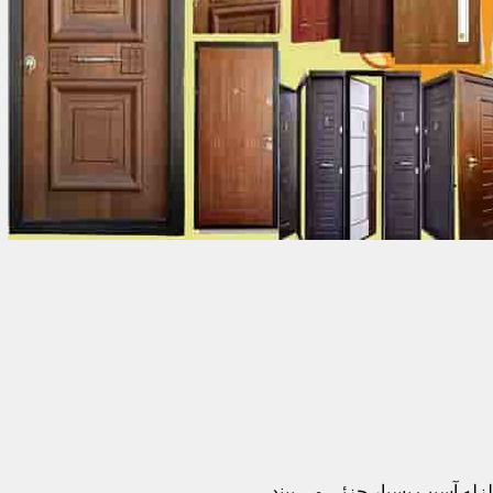
زله آسیب بسیار جزئی می بیند.