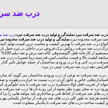
درب ضد سرقت
درب ضد سرقت نبرد
،
نمایندگی و تولید درب ضد سرقت نبرد
درب ضد س
ضد سرقت محدوده نبرد،
نمایندگی و تولید درب ضد سرقت محدوده نبرد
انواع درب ضد سرقت با بهترین کیفیت و مناسب ترین قیمت،تولید کن
ترک.درب ضد سرقت روکش ترک،فروش درب داخلی در نبرد،حمل بار ادا
سابقه.کیفیت بالا و قیمت مناسب.ایمن،قدرتمند،زیبا،تعمیرات درب ضد
افزایش دهد،درب ضد سرقت چینی در نبرد،
.
درب ضد سرقت به نوعی از درب ورودی ساختمان می گویند که سازنده
استانداردهایی خاص و عایق کردن درب نسبت به حرارت،رطوبت و صدا،آ
بتواند از تخریب قفل،لولا،دستگیره درب ضد سرقت یا بدنه جلوگیری کرده
ورود دزد به محل مورد نظر بشود.از این رو به آن ها درب ضد سرقت می
درب های ضد سرقت از لحاظ فنی و ساختاری باید مولفه هایی را برا استا
باشند.هرچند به طور کلی درب های ضد سرقت از ساختار یکسانی بهرم
و کیفیت ساخت درب های ضد سرقت با یکدیکر متفاوت است.