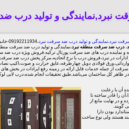
 نبرد,نمایندگی و تولید درب ضد
رقت نبرد
،
نمایندگی و تولید درب ضد سرقت نبرد
،1934
،
درب ضد سرقت منطقه نبرد
،نمایندگی و تولید درب ضد سرقت من
نده و نماینده درب های ضد سرقت پورتال ترکیه.فروش ویژه درب ضد
رات در نبرد،فروش درب با نرخ اتحادیه،مرکز پخش درب ضد سرقت د
 سرقت از جمله خدمات قابل ارائه در زمینه رفع ایرادات در بخش های
 آن با رعایت
ن را قادر ساخته تا
 و در نهایت مانع از
 گویند.
ندارد بودن دارا
ند هستند ولی نوع ساخت