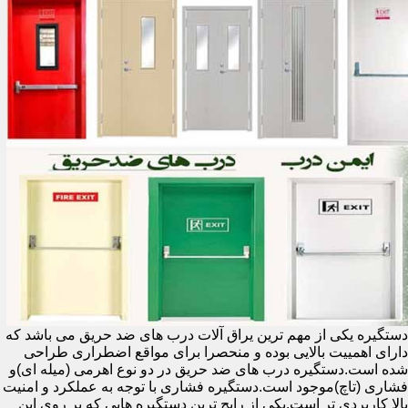
دستگیره یکی از مهم ترین یراق آلات درب های ضد حریق می باشد که
دارای اهمییت بالایی بوده و منحصرا برای مواقع اضطراری طراحی
شده است.دستگیره درب های ضد حریق در دو نوع اهرمی (میله ای)و
فشاری (تاچ)موجود است.دستگیره فشاری با توجه به عملکرد و امنیت
بالا کاربردی تر است.یکی از رایج ترین دستگیره هایی که بر روی این