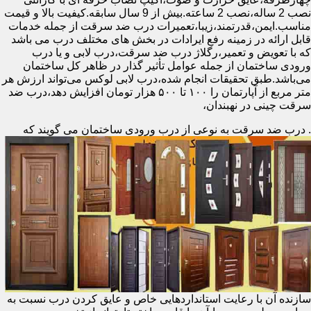
نصب 2 ساله،نصب 2 ساعته.بیش از 9 سال سابقه.کیفیت بالا و قیمت
مناسب.ایمن،قدرتمند،زیبا،تعمیرات درب ضد سرقت از جمله خدمات
قابل ارائه در زمینه رفع ایرادات در بخش های مختلف درب می باشد
که با تعویض و تعمیر،رگلاژ درب ضد سرقت،درب لابی و یا درب
ورودی ساختمان از جمله عوامل تأثیر گذار در ظاهر کل ساختمان
می‌باشد.طبق تحقیقات انجام شده،درب لابی لوکس می‌تواند ارزش هر
متر مربع از آپارتمان را ۱۰۰ تا ۵۰۰ هزار تومان افزایش دهد،درب ضد
سرقت چینی در نهبندان،
.
درب ضد سرقت به نوعی از درب ورودی ساختمان می گویند که
سازنده آن با رعایت استانداردهایی خاص و عایق کردن درب نسبت به