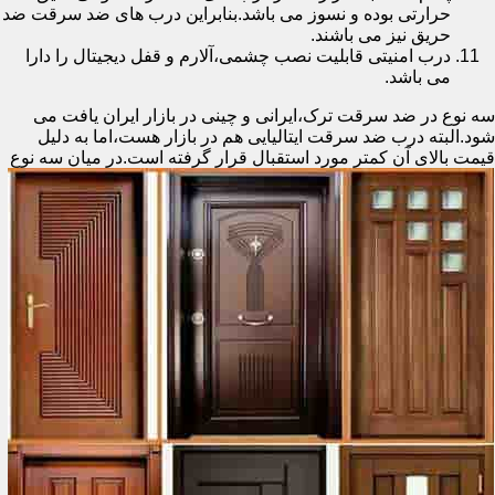
حرارتی بوده و نسوز می باشد.بنابراین درب های ضد سرقت ضد
حریق نیز می باشند.
درب امنیتی قابلیت نصب چشمی،آلارم و قفل دیجیتال را دارا
می باشد.
سه نوع در ضد سرقت ترک،ایرانی و چینی در بازار ایران یافت می
شود.البته درب ضد سرقت ایتالیایی هم در بازار هست،اما به دلیل
قیمت بالای آن کمتر مورد استقبال
قرار گرفته است.در میان سه نوع