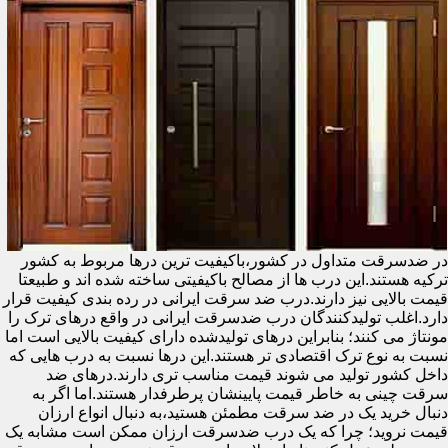
در ضدسرقت متداول در کشور،باکیفیت ترین درها مربوط به کشور
ترکیه هستند.این درب ها از مصالح باکیفیتی ساخته شده اند و طبیعتا
قیمت بالایی نیز دارند.درب ضد سرقت ایرانی در رده بندی کیفیت قرار
دارد.اغلب تولیدکنندگان درب ضدسرقت ایرانی در واقع درهای ترک را
مونتاژ می کنند؛ بنابراین درهای تولیدشده دارای کیفیت بالایی است اما
نسبت به نوع ترک اقتصادی تر هستند.این درها نسبت به درب هایی که
داخل کشور تولید می شوند قیمت مناسب تری دارند.درهای ضد
سرقت چینی به خاطر قیمت پایینشان پرطرفدار هستند.اما اگر به
دنبال خرید یک در ضد سرقت مطمئن هستید،به دنبال انواع ارزان
قیمت نروید؛ چرا که یک درب ضدسرقت ارزان ممکن است مشابه یک