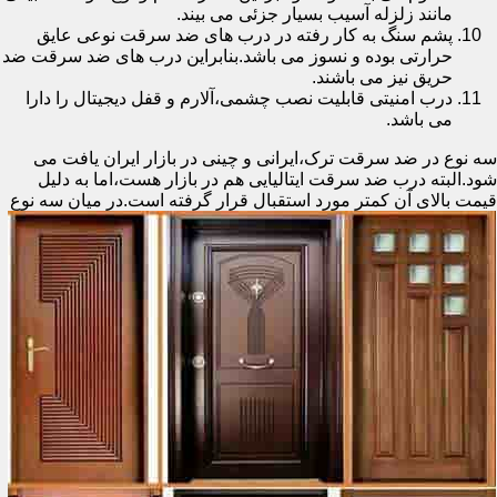
مانند زلزله آسیب بسیار جزئی می بیند.
پشم سنگ به کار رفته در درب های ضد سرقت نوعی عایق
حرارتی بوده و نسوز می باشد.بنابراین درب های ضد سرقت ضد
حریق نیز می باشند.
درب امنیتی قابلیت نصب چشمی،آلارم و قفل دیجیتال را دارا
می باشد.
سه نوع در ضد سرقت ترک،ایرانی و چینی در بازار ایران یافت می
شود.البته درب ضد سرقت ایتالیایی هم در بازار هست،اما به دلیل
قیمت بالای آن کمتر مورد استقبال
قرار گرفته است.در میان سه نوع