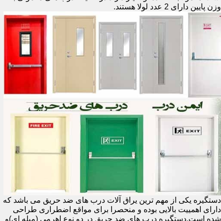
وزن پایین دارای 2 عدد لولا هستند.
دستگیره یکی از مهم ترین یراق آلات درب های ضد حریق می باشد که
دارای اهمییت بالایی بوده و منحصرا برای مواقع اضطراری طراحی
شده است.دستگیره درب های ضد حریق در دو نوع اهرمی (میله ای)و