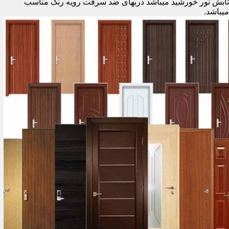
تابش نور خورشید میباشد دربهای ضد سرقت رویه رنگ مناسب
میباشد.