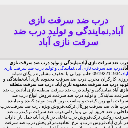
درب ضد سرقت نازی
آباد,نمایندگی و تولید درب ضد
سرقت نازی آباد
درب ضد سرقت نازی آباد
،
نمایندگی و تولید درب ضد سرقت نازی
آباد
درب ضد سرقت نازی آباد
،
نمایندگی و تولید درب ضد سرقت نازی
آباد
،09192211934-خانم تهرانی-با تخفیف مشاوره رایگان شبانه
روزی کارگران مجرب درب ضد سرقت محدوده نازی آباد،
نمایندگی و
تولید درب ضد سرقت محدوده نازی آباد
،
درب ضد سرقت منطقه
نازی آباد
،نمایندگی و تولید درب ضد سرقت منطقه نازی آباد،درب ضد
سرقت،نمایندگی و تولید درب ضد سرقت،فروش انواع درب ضد
سرقت با بهترین کیفیت و مناسب ترین قیمت،تولید کننده و نماینده
درب های ضد سرقت پورتال ترکیه.فروش ویژه درب ضد سرقت،درب
داخلی و ضد حریق ایرانی و وارداتی.درب ضد سرقت ترک.درب ضد
سرقت روکش ترک،فروش درب داخلی در نازی آباد،حمل بار ادارات
در نازی آباد،فروش درب با نرخ اتحادیه،مرکز پخش درب ضد سرقت
در نازی آباد،فروش درب لابی در نازی آباد،ایمن ترین درب ضد سرقت-