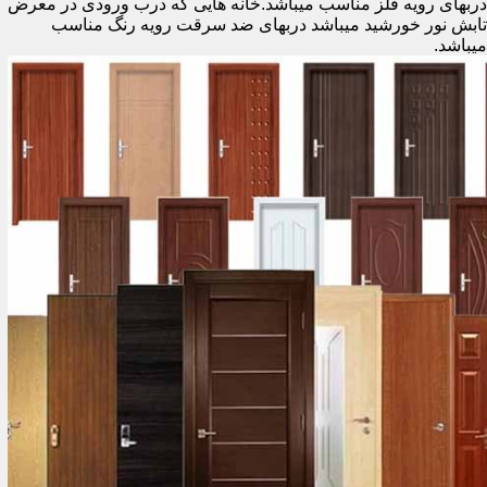
دربهای رویه فلز مناسب میباشد.خانه هایی که درب ورودی در معرض
تابش نور خورشید میباشد دربهای ضد سرقت رویه رنگ مناسب
میباشد.