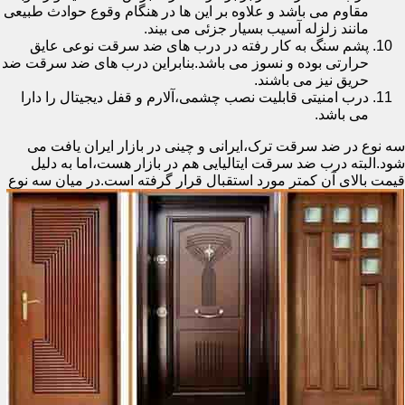
مقاوم می باشد و علاوه بر این ها در هنگام وقوع حوادث طبیعی
مانند زلزله آسیب بسیار جزئی می بیند.
پشم سنگ به کار رفته در درب های ضد سرقت نوعی عایق
حرارتی بوده و نسوز می باشد.بنابراین درب های ضد سرقت ضد
حریق نیز می باشند.
درب امنیتی قابلیت نصب چشمی،آلارم و قفل دیجیتال را دارا
می باشد.
سه نوع در ضد سرقت ترک،ایرانی و چینی در بازار ایران یافت می
شود.البته درب ضد سرقت ایتالیایی هم در بازار هست،اما به دلیل
قیمت بالای آن کمتر مورد استقبال
قرار گرفته است.در میان سه نوع