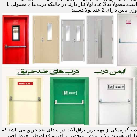
است،معمولاً به 3 عدد لولا نیاز دارند.در حالیکه درب های معمولی با
وزن پایین دارای 2 عدد لولا هستند.
دستگیره یکی از مهم ترین یراق آلات درب های ضد حریق می باشد که
دارای اهمییت بالایی بوده و منحصرا برای مواقع اضطراری طراحی