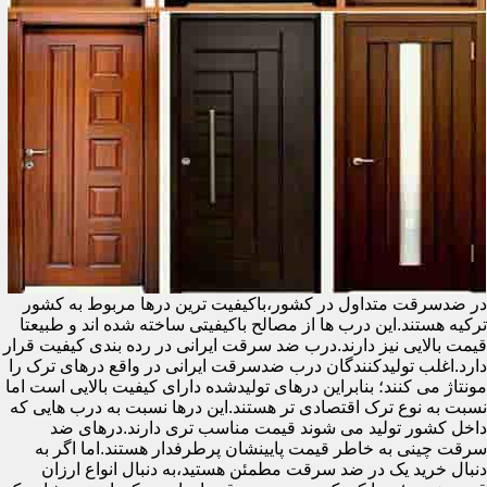
در ضدسرقت متداول در کشور،باکیفیت ترین درها مربوط به کشور
ترکیه هستند.این درب ها از مصالح باکیفیتی ساخته شده اند و طبیعتا
قیمت بالایی نیز دارند.درب ضد سرقت ایرانی در رده بندی کیفیت قرار
دارد.اغلب تولیدکنندگان درب ضدسرقت ایرانی در واقع درهای ترک را
مونتاژ می کنند؛ بنابراین درهای تولیدشده دارای کیفیت بالایی است اما
نسبت به نوع ترک اقتصادی تر هستند.این درها نسبت به درب هایی که
داخل کشور تولید می شوند قیمت مناسب تری دارند.درهای ضد
سرقت چینی به خاطر قیمت پایینشان پرطرفدار هستند.اما اگر به
دنبال خرید یک در ضد سرقت مطمئن هستید،به دنبال انواع ارزان