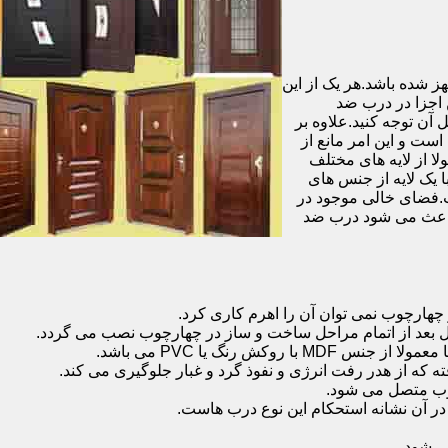
شده باشد.هر یک از این
 اجزا در درب ضد
آن توجه کنید.علاوه بر
است و این امر مانع از
 از لایه های مختلف
 یک لایه از جنس های
.فضای خالی موجود در
 باعث می شود درب ضد
هارچوب نمی توان آن را اهرم کاری کرد.
ل بعد از اتمام مراحل ساخت و ساز در چهارچوب نصب می گردد.
 رنگ یا PVC می باشد.
ه که از هدر رفت انرژی و نفوذ گرد و غبار جلوگیری می کند.
وب متصل می شود.
ر آن نشانه استحکام این نوع درب هاست.
 شود.