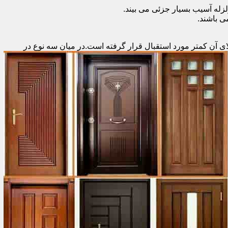
زله آسیب بسیار جزئی می بیند.
 باشند.
ای آن کمتر مورد استقبال
قرار گرفته است.در میان سه نوع در