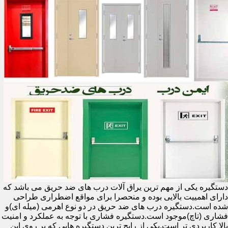
دستگیره یکی از مهم ترین یراق آلات درب های ضد حریق می باشد که
دارای اهمییت بالایی بوده و منحصرا برای مواقع اضطراری طراحی
شده است.دستگیره درب های ضد حریق در دو نوع اهرمی (میله ای)و
فشاری (تاچ)موجود است.دستگیره فشاری با توجه به عملکرد و امنیت
بالا کاربردی تر است.یکی از رایج ترین دستگیره هایی که بر روی این