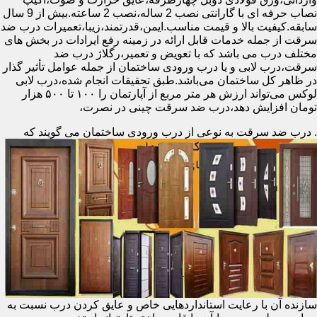
نصاب حرفه ای با گارانتی نصب 2 ساله،نصب 2 ساعته.بیش از 9 سال
سابقه.کیفیت بالا و قیمت مناسب.ایمن،قدرتمند،زیبا،تعمیرات درب ضد
سرقت از جمله خدمات قابل ارائه در زمینه رفع ایرادات در بخش های
مختلف درب می باشد که با تعویض و تعمیر،رگلاژ درب ضد
سرقت،درب لابی و یا درب ورودی ساختمان از جمله عوامل تأثیر گذار
در ظاهر کل ساختمان می‌باشد.طبق تحقیقات انجام شده،درب لابی
لوکس می‌تواند ارزش هر متر مربع از آپارتمان را ۱۰۰ تا ۵۰۰ هزار
تومان افزایش دهد،درب ضد سرقت چینی در نصرت،
.
درب ضد سرقت به نوعی از درب ورودی ساختمان می گویند که
سازنده آن با رعایت استانداردهایی خاص و عایق کردن درب نسبت به