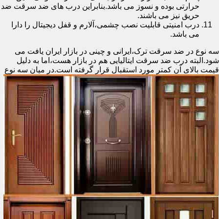
حرارتی بوده و نسوز می باشد.بنابراین درب های ضد سرقت ضد
حریق نیز می باشند.
درب امنیتی قابلیت نصب چشمی،آلارم و قفل دیجیتال را دارا
می باشد.
سه نوع در ضد سرقت ترک،ایرانی و چینی در بازار ایران یافت می
شود.البته درب ضد سرقت ایتالیایی هم در بازار هست،اما به دلیل
قیمت بالای آن کمتر مورد استقبال
قرار گرفته است.در میان سه نوع