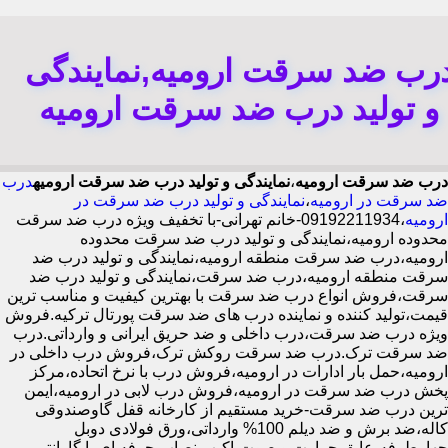
رب ضد سرقت ارومیه,نمایندگی
و تولید درب ضد سرقت ارومیه
درب ضد سرقت ارومیه
،
نمایندگی و تولید درب ضد سرقت ارومیه
درب
ضد سرقت در ارومیه
،
نمایندگی و تولید درب ضد سرقت در
ارومیه
،09192211934-خانم تهرانی-با تخفیف ویژه درب ضد سرقت
محدوده ارومیه،نمایندگی و تولید درب ضد سرقت محدوده
ارومیه،درب ضد سرقت منطقه ارومیه،نمایندگی و تولید درب ضد
سرقت منطقه ارومیه،درب ضد سرقت،نمایندگی و تولید درب ضد
سرقت،فروش انواع درب ضد سرقت با بهترین کیفیت و مناسب ترین
قیمت،تولید کننده و نماینده درب های ضد سرقت پورتال ترکیه.فروش
ویژه درب ضد سرقت،درب داخلی و ضد حریق ایرانی و وارداتی.درب
ضد سرقت ترک.درب ضد سرقت روکش ترک،فروش درب داخلی در
ارومیه،حمل بار ادارات در ارومیه،فروش درب با نرخ اتحاده،مرکز
پخش درب ضد سرقت در ارومیه،فروش درب لابی در ارومیه،ایمن
ترین درب ضد سرقت-خرید مستقیم از کارخانه قفل گاوصندوقی
کاله،ضد برش و ضد دیلم 100% وارداتی،ورق فولادی دوبل
چهارطرفه،عایق حرارت و صوت،اکیپ نصاب حرفه ای با گارانتی