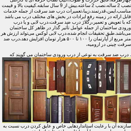
نصب 2 ساله،نصب 2 ساعته.بیش از 9 سال سابقه.کیفیت بالا و قیمت
مناسب.ایمن،قدرتمند،زیبا،تعمیرات درب ضد سرقت از جمله خدمات
قابل ارائه در زمینه رفع ایرادات در بخش های مختلف درب می باشد
که با تعویض و تعمیر،رگلاژ درب ضد سرقت،درب لابی و یا درب
ورودی ساختمان از جمله عوامل تأثیر گذار در ظاهر کل ساختمان
می‌باشد.طبق تحقیقات انجام شده،درب لابی لوکس می‌تواند ارزش هر
متر مربع از آپارتمان را ۱۰۰ تا ۵۰۰ هزار تومان افزایش دهد،درب ضد
سرقت چینی در ارومیه،
.
درب ضد سرقت به نوعی از درب ورودی ساختمان می گویند که
سازنده آن با رعایت استانداردهایی خاص و عایق کردن درب نسبت به