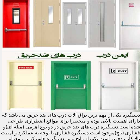
دستگیره یکی از مهم ترین یراق آلات درب های ضد حریق می باشد که
دارای اهمییت بالایی بوده و منحصرا برای مواقع اضطراری طراحی
شده است.دستگیره درب های ضد حریق در دو نوع اهرمی (میله ای)و
فشاری (تاچ)موجود است.دستگیره فشاری با توجه به عملکرد و امنیت
بالا کاربردی تر است.یکی از رایج ترین دستگیره هایی که بر روی این