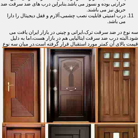
حرارتی بوده و نسوز می باشد.بنابراین درب های ضد سرقت ضد
حریق نیز می باشند.
درب امنیتی قابلیت نصب چشمی،آلارم و قفل دیجیتال را دارا
می باشد.
سه نوع در ضد سرقت ترک،ایرانی و چینی در بازار ایران یافت می
شود.البته درب ضد سرقت ایتالیایی هم در بازار هست،اما به دلیل
قیمت بالای آن کمتر مورد استقبال
قرار گرفته است.در میان سه نوع