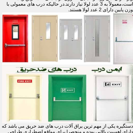
است،معمولاً به 3 عدد لولا نیاز دارند.در حالیکه درب های معمولی با
وزن پایین دارای 2 عدد لولا هستند.
دستگیره یکی از مهم ترین یراق آلات درب های ضد حریق می باشد که
دارای اهمییت بالایی بوده و منحصرا برای مواقع اضطراری طراحی