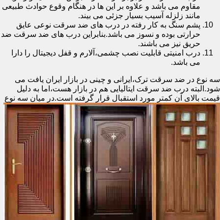
مقاوم می باشد و علاوه بر این ها در هنگام وقوع حوادث طبیعی
مانند زلزله آسیب بسیار جزئی می بیند.
پشم سنگ به کار رفته در درب های ضد سرقت نوعی عایق
حرارتی بوده و نسوز می باشد.بنابراین درب های ضد سرقت ضد
حریق نیز می باشند.
درب امنیتی قابلیت نصب چشمی،آلارم و قفل دیجیتال را دارا
می باشد.
سه نوع در ضد سرقت ترک،ایرانی و چینی در بازار ایران یافت می
شود.البته درب ضد سرقت ایتالیایی هم در بازار هست،اما به دلیل
قیمت بالای آن کمتر مورد استقبال
قرار گرفته است.در میان سه نوع