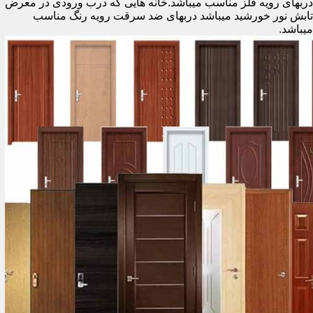
دربهای رویه فلز مناسب میباشد.خانه هایی که درب ورودی در معرض
تابش نور خورشید میباشد دربهای ضد سرقت رویه رنگ مناسب
میباشد.