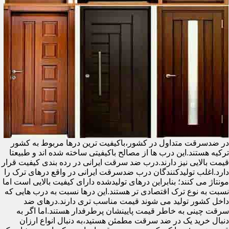
در ضدسرقت متداول در کشور،باکیفیت ترین درها مربوط به کشور
ترکیه هستند.این درب ها از مصالح باکیفیتی ساخته شده اند و طبیعتا
قیمت بالایی نیز دارند.درب ضد سرقت ایرانی در رده بندی کیفیت قرار
دارد.اغلب تولیدکنندگان درب ضدسرقت ایرانی در واقع درهای ترک را
مونتاژ می کنند؛ بنابراین درهای تولیدشده دارای کیفیت بالایی است اما
نسبت به نوع ترک اقتصادی تر هستند.این درها نسبت به درب هایی که
داخل کشور تولید می شوند قیمت مناسب تری دارند.درهای ضد
سرقت چینی به خاطر قیمت پایینشان پرطرفدار هستند.اما اگر به
دنبال خرید یک در ضد سرقت مطمئن هستید،به دنبال انواع ارزان