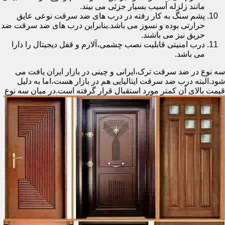
مانند زلزله آسیب بسیار جزئی می بیند.
پشم سنگ به کار رفته در درب های ضد سرقت نوعی عایق
حرارتی بوده و نسوز می باشد.بنابراین درب های ضد سرقت ضد
حریق نیز می باشند.
درب امنیتی قابلیت نصب چشمی،آلارم و قفل دیجیتال را دارا
می باشد.
سه نوع در ضد سرقت ترک،ایرانی و چینی در بازار ایران یافت می
شود.البته درب ضد سرقت ایتالیایی هم در بازار هست،اما به دلیل
قیمت بالای آن کمتر مورد استقبال
قرار گرفته است.در میان سه نوع