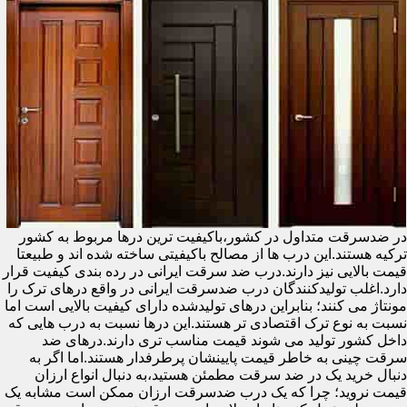
در ضدسرقت متداول در کشور،باکیفیت ترین درها مربوط به کشور
ترکیه هستند.این درب ها از مصالح باکیفیتی ساخته شده اند و طبیعتا
قیمت بالایی نیز دارند.درب ضد سرقت ایرانی در رده بندی کیفیت قرار
دارد.اغلب تولیدکنندگان درب ضدسرقت ایرانی در واقع درهای ترک را
مونتاژ می کنند؛ بنابراین درهای تولیدشده دارای کیفیت بالایی است اما
نسبت به نوع ترک اقتصادی تر هستند.این درها نسبت به درب هایی که
داخل کشور تولید می شوند قیمت مناسب تری دارند.درهای ضد
سرقت چینی به خاطر قیمت پایینشان پرطرفدار هستند.اما اگر به
دنبال خرید یک در ضد سرقت مطمئن هستید،به دنبال انواع ارزان
قیمت نروید؛ چرا که یک درب ضدسرقت ارزان ممکن است مشابه یک