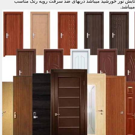
تابش نور خورشید میباشد دربهای ضد سرقت رویه رنگ مناسب
میباشد.