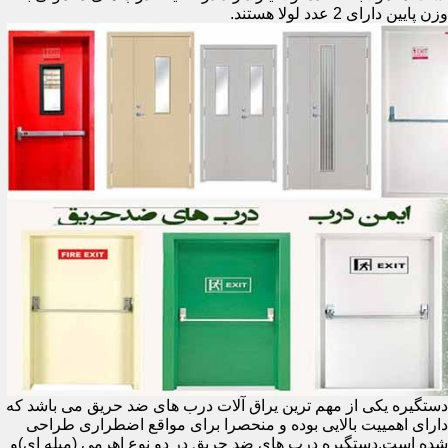
وزن پایین دارای 2 عدد لولا هستند.
دستگیره یکی از مهم ترین یراق آلات درب های ضد حریق می باشد که
دارای اهمییت بالایی بوده و منحصرا برای مواقع اضطراری طراحی
شده است.دستگیره درب های ضد حریق در دو نوع اهرمی (میله ای)و