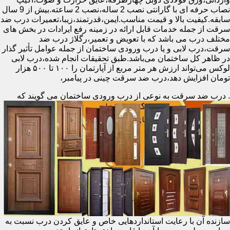
نصاب حرفه ای با گارانتی نصب 2 ساله،نصب 2 ساعته.بیش از 9 سال
سابقه.کیفیت بالا و قیمت مناسب.ایمن،قدرتمند،زیبا،تعمیرات درب ضد
سرقت از جمله خدمات قابل ارائه در زمینه رفع ایرادات در بخش های
مختلف درب می باشد که با تعویض و تعمیر،رگلاژ درب ضد
سرقت،درب لابی و یا درب ورودی ساختمان از جمله عوامل تأثیر گذار
در ظاهر کل ساختمان می‌باشد.طبق تحقیقات انجام شده،درب لابی
لوکس می‌تواند ارزش هر متر مربع از آپارتمان را ۱۰۰ تا ۵۰۰ هزار
تومان افزایش دهد،درب ضد سرقت چینی در پیامبر،
.
درب ضد سرقت به نوعی از درب ورودی ساختمان می گویند که
سازنده آن با رعایت استانداردهایی خاص و عایق کردن درب نسبت به