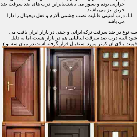
حرارتی بوده و نسوز می باشد.بنابراین درب های ضد سرقت ضد
حریق نیز می باشند.
درب امنیتی قابلیت نصب چشمی،آلارم و قفل دیجیتال را دارا
می باشد.
سه نوع در ضد سرقت ترک،ایرانی و چینی در بازار ایران یافت می
شود.البته درب ضد سرقت ایتالیایی هم در بازار هست،اما به دلیل
قیمت بالای آن کمتر مورد استقبال
قرار گرفته است.در میان سه نوع