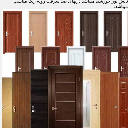
تابش نور خورشید میباشد دربهای ضد سرقت رویه رنگ مناسب
میباشد.