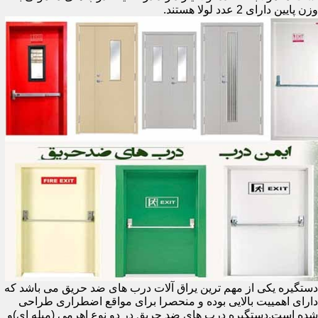
وزن پایین دارای 2 عدد لولا هستند.
دستگیره یکی از مهم ترین یراق آلات درب های ضد حریق می باشد که
دارای اهمییت بالایی بوده و منحصرا برای مواقع اضطراری طراحی
شده است.دستگیره درب های ضد حریق در دو نوع اهرمی (میله ای)و