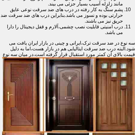
مانند زلزله آسیب بسیار جزئی می بیند.
پشم سنگ به کار رفته در درب های ضد سرقت نوعی عایق
حرارتی بوده و نسوز می باشد.بنابراین درب های ضد سرقت ضد
حریق نیز می باشند.
درب امنیتی قابلیت نصب چشمی،آلارم و قفل دیجیتال را دارا
می باشد.
سه نوع در ضد سرقت ترک،ایرانی و چینی در بازار ایران یافت می
شود.البته درب ضد سرقت ایتالیایی هم در بازار هست،اما به دلیل
قیمت بالای آن کمتر مورد استقبال
قرار گرفته است.در میان سه نوع