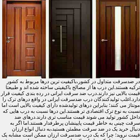
در ضدسرقت متداول در کشور،باکیفیت ترین درها مربوط به کشور
ترکیه هستند.این درب ها از مصالح باکیفیتی ساخته شده اند و طبیعتا
قیمت بالایی نیز دارند.درب ضد سرقت ایرانی در رده بندی کیفیت قرار
دارد.اغلب تولیدکنندگان درب ضدسرقت ایرانی در واقع درهای ترک را
مونتاژ می کنند؛ بنابراین درهای تولیدشده دارای کیفیت بالایی است اما
نسبت به نوع ترک اقتصادی تر هستند.این درها نسبت به درب هایی که
داخل کشور تولید می شوند قیمت مناسب تری دارند.درهای ضد
سرقت چینی به خاطر قیمت پایینشان پرطرفدار هستند.اما اگر به
دنبال خرید یک در ضد سرقت مطمئن هستید،به دنبال انواع ارزان
قیمت نروید؛ چرا که یک درب ضدسرقت ارزان ممکن است مشابه یک