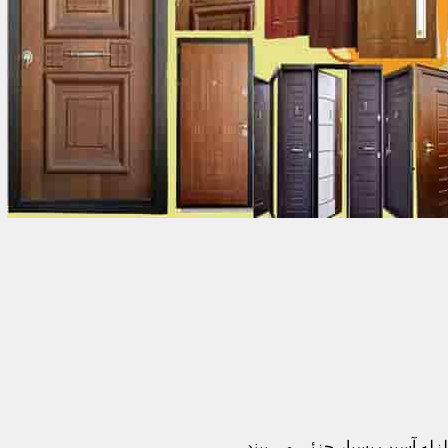
زله آسیب بسیار جزئی می بیند.