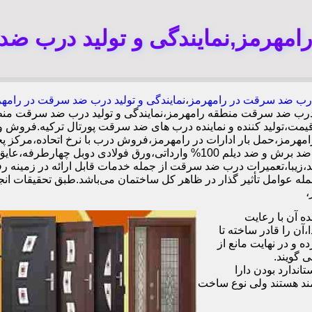
مهرمز,نمایندگی و تولید درب ضد
رب ضد سرقت در رامهرمز
،
نمایندگی و تولید درب ضد سرقت در رامه
درب ضد سرقت منطقه رامهرمز،نمایندگی و تولید درب ضد سرقت منط
ت،تولید کننده و نماینده درب های ضد سرقت پورتال ترکیه.فروش و
ز،حمل بار ادارات در رامهرمز،فروش درب با نرخ اتحاده،مرکز پ
ایمن،قدرتمند،زیبا،تعمیرات درب ضد سرقت از جمله خدمات قابل ارائه در ز
 عوامل تأثیر گذار در ظاهر کل ساختمان می‌باشد.طبق تحقیقات انجام
 آن با رعایت
ن را قادر ساخته تا
 و در نهایت مانع از
 گویند.
ندارد بودن دارا
ند هستند ولی نوع ساخت