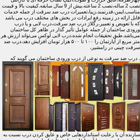
نصب 2 ساله،نصب 2 ساعته.بیش از 9 سال سابقه.کیفیت بالا و قیمت
مناسب.ایمن،قدرتمند،زیبا،تعمیرات درب ضد سرقت از جمله خدمات
قابل ارائه در زمینه رفع ایرادات در بخش های مختلف درب می باشد
که با تعویض و تعمیر،رگلاژ درب ضد سرقت،درب لابی و یا درب
ورودی ساختمان از جمله عوامل تأثیر گذار در ظاهر کل ساختمان
می‌باشد.طبق تحقیقات انجام شده،درب لابی لوکس می‌تواند ارزش هر
متر مربع از آپارتمان را ۱۰۰ تا ۵۰۰ هزار تومان افزایش دهد،درب ضد
سرقت چینی در رامشیر،
.
درب ضد سرقت به نوعی از درب ورودی ساختمان می گویند که
سازنده آن با رعایت استانداردهایی خاص و عایق کردن درب نسبت به