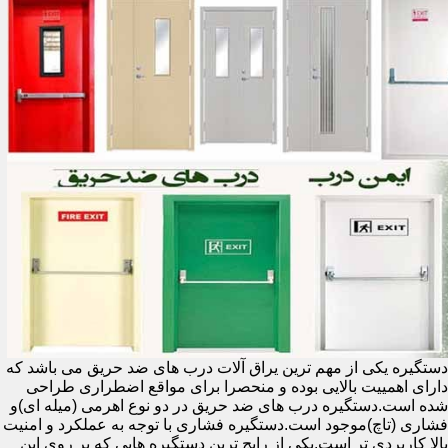
دستگیره یکی از مهم ترین یراق آلات درب های ضد حریق می باشد که
دارای اهمییت بالایی بوده و منحصرا برای مواقع اضطراری طراحی
شده است.دستگیره درب های ضد حریق در دو نوع اهرمی (میله ای)و
فشاری (تاچ)موجود است.دستگیره فشاری با توجه به عملکرد و امنیت
بالا کاربردی تر است.یکی از رایج ترین دستگیره هایی که بر روی این