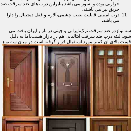
حرارتی بوده و نسوز می باشد.بنابراین درب های ضد سرقت ضد
حریق نیز می باشند.
درب امنیتی قابلیت نصب چشمی،آلارم و قفل دیجیتال را دارا
می باشد.
سه نوع در ضد سرقت ترک،ایرانی و چینی در بازار ایران یافت می
شود.البته درب ضد سرقت ایتالیایی هم در بازار هست،اما به دلیل
قیمت بالای آن کمتر مورد استقبال
قرار گرفته است.در میان سه نوع