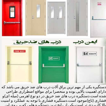
دستگیره یکی از مهم ترین یراق آلات درب های ضد حریق می باشد که
دارای اهمییت بالایی بوده و منحصرا برای مواقع اضطراری طراحی
شده است.دستگیره درب های ضد حریق در دو نوع اهرمی (میله ای)و
فشاری (تاچ)موجود است.دستگیره فشاری با توجه به عملکرد و امنیت
بالا کاربردی تر است.یکی از رایج ترین دستگیره هایی که بر روی این