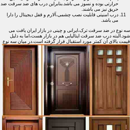
حرارتی بوده و نسوز می باشد.بنابراین درب های ضد سرقت ضد
حریق نیز می باشند.
درب امنیتی قابلیت نصب چشمی،آلارم و قفل دیجیتال را دارا
می باشد.
سه نوع در ضد سرقت ترک،ایرانی و چینی در بازار ایران یافت می
شود.البته درب ضد سرقت ایتالیایی هم در بازار هست،اما به دلیل
قیمت بالای آن کمتر مورد استقبال
قرار گرفته است.در میان سه نوع