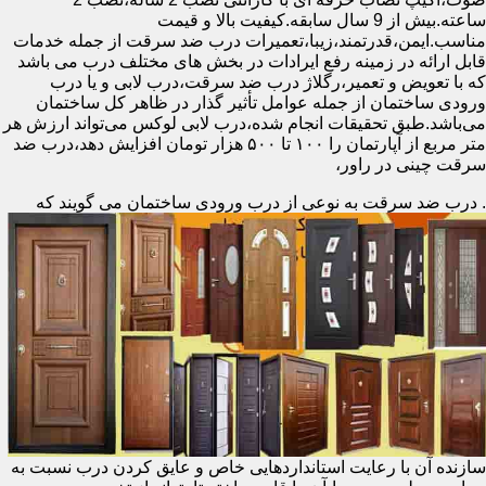
ساعته.بیش از 9 سال سابقه.کیفیت بالا و قیمت
مناسب.ایمن،قدرتمند،زیبا،تعمیرات درب ضد سرقت از جمله خدمات
قابل ارائه در زمینه رفع ایرادات در بخش های مختلف درب می باشد
که با تعویض و تعمیر،رگلاژ درب ضد سرقت،درب لابی و یا درب
ورودی ساختمان از جمله عوامل تأثیر گذار در ظاهر کل ساختمان
می‌باشد.طبق تحقیقات انجام شده،درب لابی لوکس می‌تواند ارزش هر
متر مربع از آپارتمان را ۱۰۰ تا ۵۰۰ هزار تومان افزایش دهد،درب ضد
سرقت چینی در راور،
.
درب ضد سرقت به نوعی از درب ورودی ساختمان می گویند که
سازنده آن با رعایت استانداردهایی خاص و عایق کردن درب نسبت به