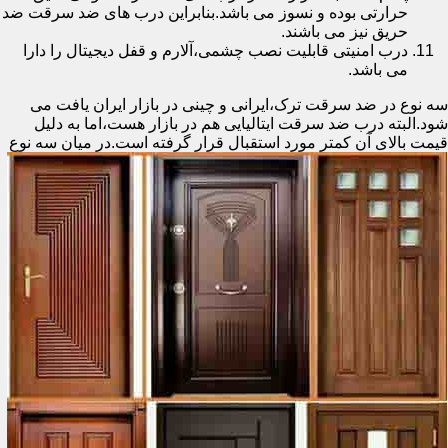
حرارتی بوده و نسوز می باشد.بنابراین درب های ضد سرقت ضد
حریق نیز می باشند.
درب امنیتی قابلیت نصب چشمی،آلارم و قفل دیجیتال را دارا
می باشد.
سه نوع در ضد سرقت ترک،ایرانی و چینی در بازار ایران یافت می
شود.البته درب ضد سرقت ایتالیایی هم در بازار هست،اما به دلیل
قیمت بالای آن کمتر مورد استقبال
قرار گرفته است.در میان سه نوع