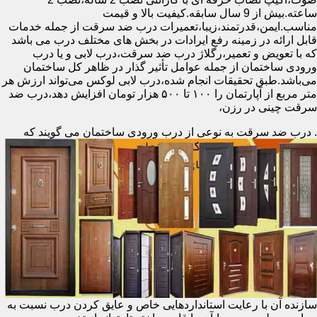
ساعته.بیش از 9 سال سابقه.کیفیت بالا و قیمت
مناسب.ایمن،قدرتمند،زیبا،تعمیرات درب ضد سرقت از جمله خدمات
قابل ارائه در زمینه رفع ایرادات در بخش های مختلف درب می باشد
که با تعویض و تعمیر،رگلاژ درب ضد سرقت،درب لابی و یا درب
ورودی ساختمان از جمله عوامل تأثیر گذار در ظاهر کل ساختمان
می‌باشد.طبق تحقیقات انجام شده،درب لابی لوکس می‌تواند ارزش هر
متر مربع از آپارتمان را ۱۰۰ تا ۵۰۰ هزار تومان افزایش دهد،درب ضد
سرقت چینی در رزن،
.
درب ضد سرقت به نوعی از درب ورودی ساختمان می گویند که
سازنده آن با رعایت استانداردهایی خاص و عایق کردن درب نسبت به