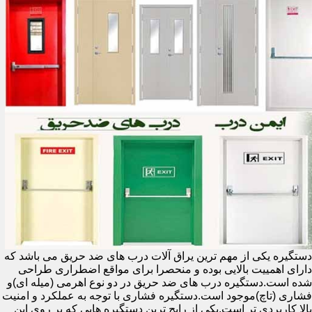
دستگیره یکی از مهم ترین یراق آلات درب های ضد حریق می باشد که
دارای اهمییت بالایی بوده و منحصرا برای مواقع اضطراری طراحی
شده است.دستگیره درب های ضد حریق در دو نوع اهرمی (میله ای)و
فشاری (تاچ)موجود است.دستگیره فشاری با توجه به عملکرد و امنیت
بالا کاربردی تر است.یکی از رایج ترین دستگیره هایی که بر روی این