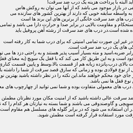
ید البته با پرداخت هزینه یک درب ضد سرقت!
بازار موجود می باشد که از آنها می توان به روکش هاس
که به واسطه سابقه خوبی که دارند از بهترین کشور های سازنده می
رب های ضد سرقت خانگی از برترین های این برند ها است
حکام و مقاومت بالایی در برابر صدا و حرارت دارا می باشد و تمامی
برده شده است.در درب های ضد سرقت از رشته آهن پروفیل باید
و در غیر این صورت تمامی امنیتی که برای درب شما به کار رفته است
یژگی های یک درب ضد سرقت است.
بر ضربه،اسید و مته بسیار آسیب پذیر هستند و به راحتی دزد ها می توا
ه می شود که این در نمونه های 16 و 20 زبانه موجود است و به این طریق کار می کند که با 
قفل از نوع فولادی بوده و زمانی که سارق قصد سرقت از شما را داشته ب
 در جای خود محکم خواهند ماند.این نکته را در نظر داشته باشید بهتری
 نوع قفل ها نمی باشد.
ای معمولی متفاوت بوده و شما نمی توانید از چهارچوب های معمولی
ضد سرقت عالی داشته باشید که از امنیت مکان مورد نظرتان مطمئن ب
 و گاوصندوقی می باشند و شما بسته به نیازتان هر کدام را که نیاز 
 آن استفاده می شود که در برابر گلوله های مسلسل هم مقاوم است
قت مورد استفاده قرار گرفته است مطمئن شوید.