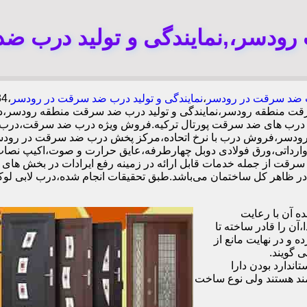
ودسر،,نمایندگی و تولید درب ض
ضد سرقت در رودسر
،
نمایندگی و تولید درب ضد سرقت در رودسر
قت منطقه رودسر،نمایندگی و تولید درب ضد سرقت منطقه رودسر،
ینده درب های ضد سرقت پورتال ترکیه.فروش ویژه درب ضد سرقت،درب
ودسر،فروش درب با نرخ اتحاده،مرکز پخش درب ضد سرقت در رودس
 سرقت از جمله خدمات قابل ارائه در زمینه رفع ایرادات در بخش های
 آن با رعایت
ن را قادر ساخته تا
 و در نهایت مانع از
 گویند.
ندارد بودن دارا
ند هستند ولی نوع ساخت