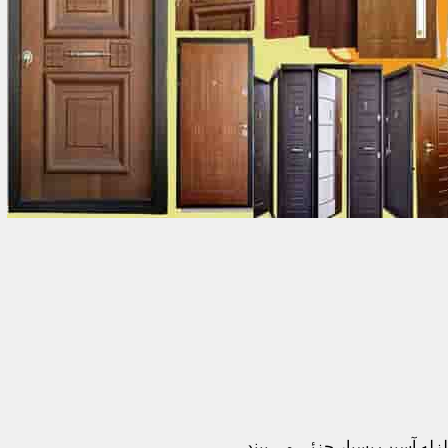
زله آسیب بسیار جزئی می بیند.