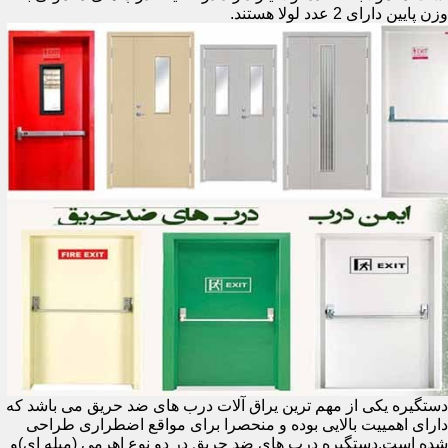
وزن پایین دارای 2 عدد لولا هستند.
دستگیره یکی از مهم ترین یراق آلات درب های ضد حریق می باشد که
دارای اهمییت بالایی بوده و منحصرا برای مواقع اضطراری طراحی
شده است.دستگیره درب های ضد حریق در دو نوع اهرمی (میله ای)و