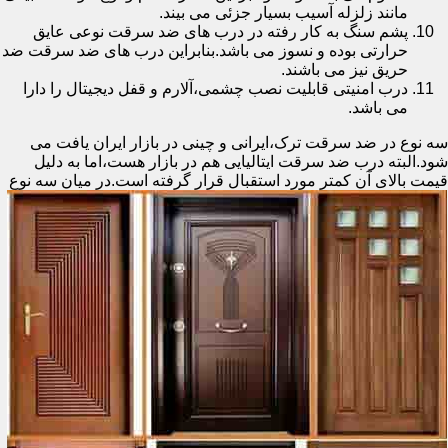
مانند زلزله آسیب بسیار جزئی می بیند.
پشم سنگ به کار رفته در درب های ضد سرقت نوعی عایق
حرارتی بوده و نسوز می باشد.بنابراین درب های ضد سرقت ضد
حریق نیز می باشند.
درب امنیتی قابلیت نصب چشمی،آلارم و قفل دیجیتال را دارا
می باشد.
سه نوع در ضد سرقت ترک،ایرانی و چینی در بازار ایران یافت می
شود.البته درب ضد سرقت ایتالیایی هم در بازار هست،اما به دلیل
قیمت بالای آن کمتر مورد استقبال
قرار گرفته است.در میان سه نوع