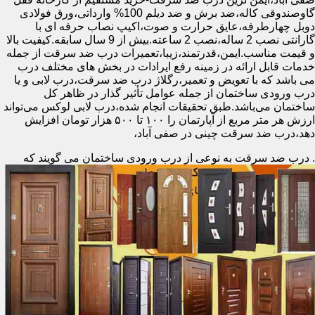
گاوصندوقی کاله،ضد برش و ضد دیلم 100% وارداتی،ورق فولادی
دوبل چهارطرفه،عایق حرارت و صوت،اکیپ نصاب حرفه ای با
گارانتی نصب 2 ساله،نصب 2 ساعته.بیش از 9 سال سابقه.کیفیت بالا
و قیمت مناسب.ایمن،قدرتمند،زیبا،تعمیرات درب ضد سرقت از جمله
خدمات قابل ارائه در زمینه رفع ایرادات در بخش های مختلف درب
می باشد که با تعویض و تعمیر،رگلاژ درب ضد سرقت،درب لابی و یا
درب ورودی ساختمان از جمله عوامل تأثیر گذار در ظاهر کل
ساختمان می‌باشد.طبق تحقیقات انجام شده،درب لابی لوکس می‌تواند
ارزش هر متر مربع از آپارتمان را ۱۰۰ تا ۵۰۰ هزار تومان افزایش
دهد،درب ضد سرقت چینی در صفی آباد،
.
درب ضد سرقت به نوعی از درب ورودی ساختمان می گویند که