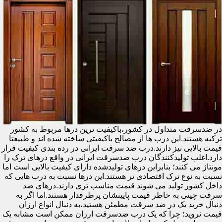
در ضدسرقت متداول در کشور،باکیفیت ترین درها مربوط به کشور
ترکیه هستند.این درب ها از مصالح باکیفیتی ساخته شده اند و طبیعتا
قیمت بالایی نیز دارند.درب ضد سرقت ایرانی در رده بندی کیفیت قرار
دارد.اغلب تولیدکنندگان درب ضدسرقت ایرانی در واقع درهای ترک را
مونتاژ می کنند؛ بنابراین درهای تولیدشده دارای کیفیت بالایی است اما
نسبت به نوع ترک اقتصادی تر هستند.این درها نسبت به درب هایی که
داخل کشور تولید می شوند قیمت مناسب تری دارند.درهای ضد
سرقت چینی به خاطر قیمت پایینشان پرطرفدار هستند.اما اگر به
دنبال خرید یک در ضد سرقت مطمئن هستید،به دنبال انواع ارزان
قیمت نروید؛ چرا که یک درب ضدسرقت ارزان ممکن است مشابه یک