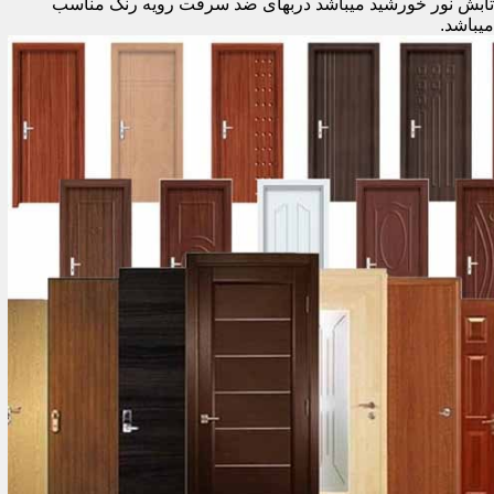
تابش نور خورشید میباشد دربهای ضد سرقت رویه رنگ مناسب
میباشد.