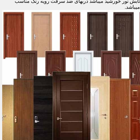
تابش نور خورشید میباشد دربهای ضد سرقت رویه رنگ مناسب
میباشد.