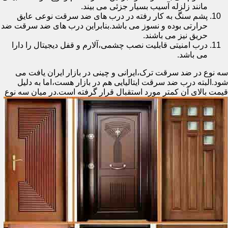
مانند زلزله آسیب بسیار جزئی می بیند.
پشم سنگ به کار رفته در درب های ضد سرقت نوعی عایق
حرارتی بوده و نسوز می باشد.بنابراین درب های ضد سرقت ضد
حریق نیز می باشند.
درب امنیتی قابلیت نصب چشمی،آلارم و قفل دیجیتال را دارا
می باشد.
سه نوع در ضد سرقت ترک،ایرانی و چینی در بازار ایران یافت می
شود.البته درب ضد سرقت ایتالیایی هم در بازار هست،اما به دلیل
قیمت بالای آن کمتر مورد استقبال
قرار گرفته است.در میان سه نوع