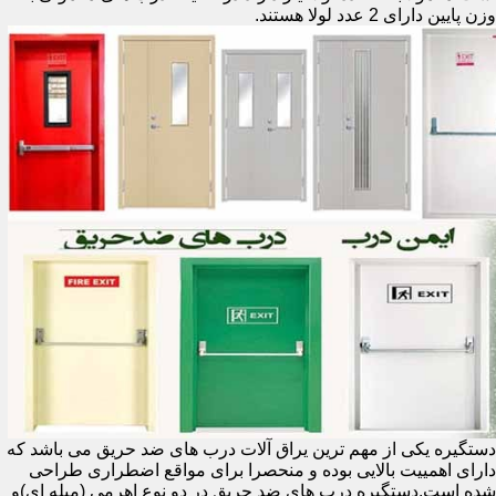
وزن پایین دارای 2 عدد لولا هستند.
دستگیره یکی از مهم ترین یراق آلات درب های ضد حریق می باشد که
دارای اهمییت بالایی بوده و منحصرا برای مواقع اضطراری طراحی
شده است.دستگیره درب های ضد حریق در دو نوع اهرمی (میله ای)و