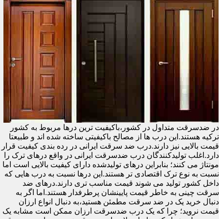
در ضدسرقت متداول در کشور،باکیفیت ترین درها مربوط به کشور
ترکیه هستند.این درب ها از مصالح باکیفیتی ساخته شده اند و طبیعتا
قیمت بالایی نیز دارند.درب ضد سرقت ایرانی در رده بندی کیفیت قرار
دارد.اغلب تولیدکنندگان درب ضدسرقت ایرانی در واقع درهای ترک را
مونتاژ می کنند؛ بنابراین درهای تولیدشده دارای کیفیت بالایی است اما
نسبت به نوع ترک اقتصادی تر هستند.این درها نسبت به درب هایی که
داخل کشور تولید می شوند قیمت مناسب تری دارند.درهای ضد
سرقت چینی به خاطر قیمت پایینشان پرطرفدار هستند.اما اگر به
دنبال خرید یک در ضد سرقت مطمئن هستید،به دنبال انواع ارزان
قیمت نروید؛ چرا که یک درب ضدسرقت ارزان ممکن است مشابه یک