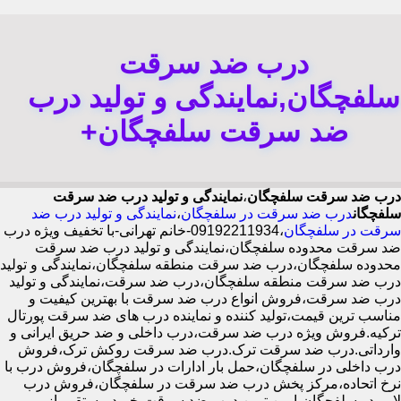
درب ضد سرقت
سلفچگان,نمایندگی و تولید درب
ضد سرقت سلفچگان+
درب ضد سرقت سلفچگان
،
نمایندگی و تولید درب ضد سرقت
سلفچگان
درب ضد سرقت در سلفچگان
،
نمایندگی و تولید درب ضد
سرقت در سلفچگان
،09192211934-خانم تهرانی-با تخفیف ویژه درب
ضد سرقت محدوده سلفچگان،نمایندگی و تولید درب ضد سرقت
محدوده سلفچگان،درب ضد سرقت منطقه سلفچگان،نمایندگی و تولید
درب ضد سرقت منطقه سلفچگان،درب ضد سرقت،نمایندگی و تولید
درب ضد سرقت،فروش انواع درب ضد سرقت با بهترین کیفیت و
مناسب ترین قیمت،تولید کننده و نماینده درب های ضد سرقت پورتال
ترکیه.فروش ویژه درب ضد سرقت،درب داخلی و ضد حریق ایرانی و
وارداتی.درب ضد سرقت ترک.درب ضد سرقت روکش ترک،فروش
درب داخلی در سلفچگان،حمل بار ادارات در سلفچگان،فروش درب با
نرخ اتحاده،مرکز پخش درب ضد سرقت در سلفچگان،فروش درب
لابی در سلفچگان،ایمن ترین درب ضد سرقت-خرید مستقیم از