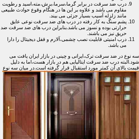
درب ضد سرقت در برابر گرما،سرما،برش،مته،اسید و رطوبت
مقاوم می باشد و علاوه بر این ها در هنگام وقوع حوادث طبیعی
مانند زلزله آسیب بسیار جزئی می بیند.
پشم سنگ به کار رفته در درب های ضد سرقت نوعی عایق
حرارتی بوده و نسوز می باشد.بنابراین درب های ضد سرقت ضد
حریق نیز می باشند.
درب امنیتی قابلیت نصب چشمی،آلارم و قفل دیجیتال را دارا
می باشد.
سه نوع در ضد سرقت ترک،ایرانی و چینی در بازار ایران یافت می
شود.البته درب ضد سرقت ایتالیایی هم در بازار هست،اما به دلیل
قیمت بالای آن کمتر مورد استقبال
قرار گرفته است.در میان سه نوع