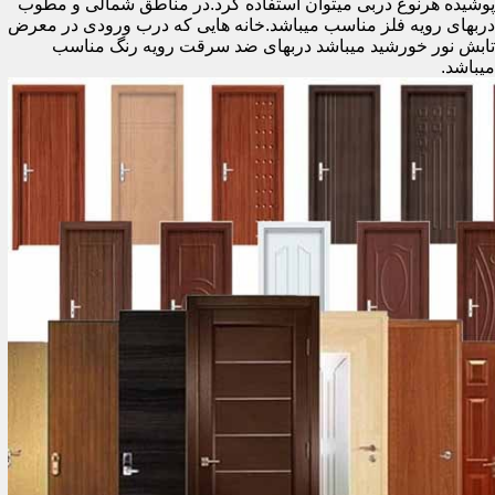
پوشیده هرنوع دربی میتوان استفاده کرد.در مناطق شمالی و مطوب
دربهای رویه فلز مناسب میباشد.خانه هایی که درب ورودی در معرض
تابش نور خورشید میباشد دربهای ضد سرقت رویه رنگ مناسب
میباشد.