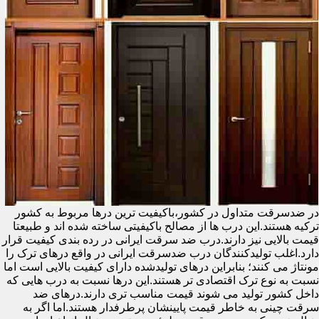
در ضدسرقت متداول در کشور،باکیفیت ترین درها مربوط به کشور
ترکیه هستند.این درب ها از مصالح باکیفیتی ساخته شده اند و طبیعتا
قیمت بالایی نیز دارند.درب ضد سرقت ایرانی در رده بندی کیفیت قرار
دارد.اغلب تولیدکنندگان درب ضدسرقت ایرانی در واقع درهای ترک را
مونتاژ می کنند؛ بنابراین درهای تولیدشده دارای کیفیت بالایی است اما
نسبت به نوع ترک اقتصادی تر هستند.این درها نسبت به درب هایی که
داخل کشور تولید می شوند قیمت مناسب تری دارند.درهای ضد
سرقت چینی به خاطر قیمت پایینشان پرطرفدار هستند.اما اگر به