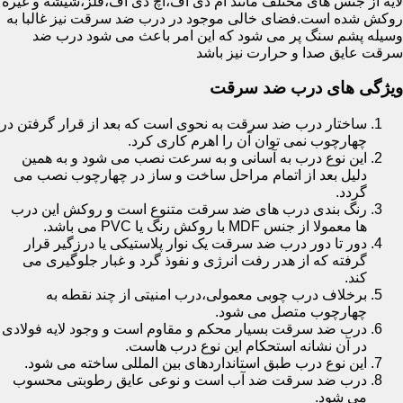
لایه از جنس های مختلف مانند ام دی اف،اچ دی اف،فلز،شیشه و غیره
روکش شده است.فضای خالی موجود در درب ضد سرقت نیز غالبا به
وسیله پشم سنگ پر می شود که این امر باعث می شود درب ضد
سرقت عایق صدا و حرارت نیز باشد
ویژگی های درب ضد سرقت
ساختار درب ضد سرقت به نحوی است که بعد از قرار گرفتن در
چهارچوب نمی توان آن را اهرم کاری کرد.
این نوع درب به آسانی و به سرعت نصب می شود و به همین
دلیل بعد از اتمام مراحل ساخت و ساز در چهارچوب نصب می
گردد.
رنگ بندی درب های ضد سرقت متنوع است و روکش این درب
ها معمولا از جنس MDF با روکش رنگ یا PVC می باشد.
دور تا دور درب ضد سرقت یک نوار پلاستیکی یا درزگیر قرار
گرفته که از هدر رفت انرژی و نفوذ گرد و غبار جلوگیری می
کند.
برخلاف درب چوبی معمولی،درب امنیتی از چند نقطه به
چهارچوب متصل می شود.
درب ضد سرقت بسیار محکم و مقاوم است و وجود لایه فولادی
در آن نشانه استحکام این نوع درب هاست.
این نوع درب طبق استانداردهای بین المللی ساخته می شود.
درب ضد سرقت ضد آب است و نوعی عایق رطوبتی محسوب
می شود.