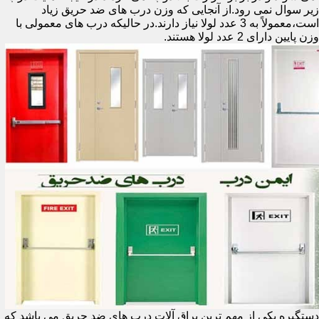
زیر سوال نمی رود.از آنجایی که وزن درب های ضد حریق زیاد
است،معمولاً به 3 عدد لولا نیاز دارند.در حالیکه درب های معمولی با
وزن پایین دارای 2 عدد لولا هستند.
دستگیره یکی از مهم ترین یراق آلات درب های ضد حریق می باشد که