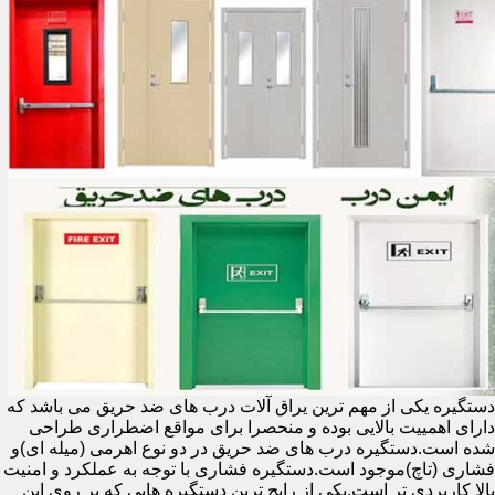
دستگیره یکی از مهم ترین یراق آلات درب های ضد حریق می باشد که
دارای اهمییت بالایی بوده و منحصرا برای مواقع اضطراری طراحی
شده است.دستگیره درب های ضد حریق در دو نوع اهرمی (میله ای)و
فشاری (تاچ)موجود است.دستگیره فشاری با توجه به عملکرد و امنیت
بالا کاربردی تر است.یکی از رایج ترین دستگیره هایی که بر روی این