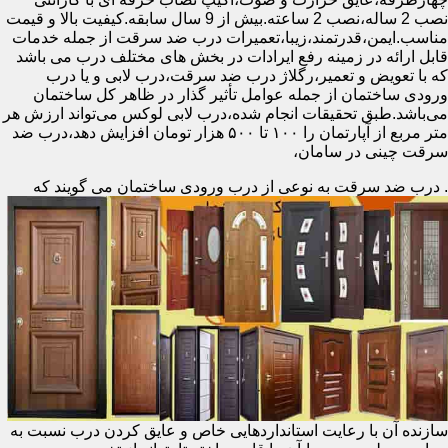
نصب 2 ساله،نصب 2 ساعته.بیش از 9 سال سابقه.کیفیت بالا و قیمت
مناسب.ایمن،قدرتمند،زیبا،تعمیرات درب ضد سرقت از جمله خدمات
قابل ارائه در زمینه رفع ایرادات در بخش های مختلف درب می باشد
که با تعویض و تعمیر،رگلاژ درب ضد سرقت،درب لابی و یا درب
ورودی ساختمان از جمله عوامل تأثیر گذار در ظاهر کل ساختمان
می‌باشد.طبق تحقیقات انجام شده،درب لابی لوکس می‌تواند ارزش هر
متر مربع از آپارتمان را ۱۰۰ تا ۵۰۰ هزار تومان افزایش دهد،درب ضد
سرقت چینی در سامان،
.
درب ضد سرقت به نوعی از درب ورودی ساختمان می گویند که
سازنده آن با رعایت استانداردهایی خاص و عایق کردن درب نسبت به