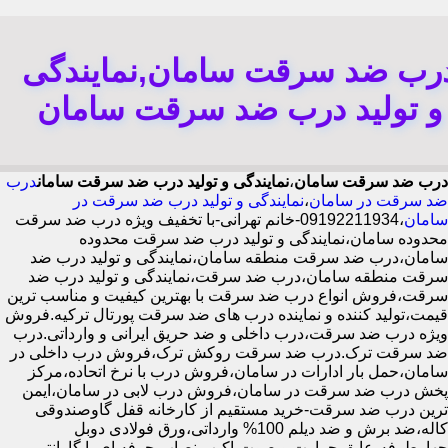
رب ضد سرقت سامان,نمایندگی
و تولید درب ضد سرقت سامان
درب ضد سرقت سامان
،
نمایندگی و تولید درب ضد سرقت سامان
درب
ضد سرقت در سامان
،
نمایندگی و تولید درب ضد سرقت در
سامان
،09192211934-خانم تهرانی-با تخفیف ویژه درب ضد سرقت
محدوده سامان،نمایندگی و تولید درب ضد سرقت محدوده
سامان،درب ضد سرقت منطقه سامان،نمایندگی و تولید درب ضد
سرقت منطقه سامان،درب ضد سرقت،نمایندگی و تولید درب ضد
سرقت،فروش انواع درب ضد سرقت با بهترین کیفیت و مناسب ترین
قیمت،تولید کننده و نماینده درب های ضد سرقت پورتال ترکیه.فروش
ویژه درب ضد سرقت،درب داخلی و ضد حریق ایرانی و وارداتی.درب
ضد سرقت ترک.درب ضد سرقت روکش ترک،فروش درب داخلی در
سامان،حمل بار ادارات در سامان،فروش درب با نرخ اتحاده،مرکز
پخش درب ضد سرقت در سامان،فروش درب لابی در سامان،ایمن
ترین درب ضد سرقت-خرید مستقیم از کارخانه قفل گاوصندوقی
کاله،ضد برش و ضد دیلم 100% وارداتی،ورق فولادی دوبل
چهارطرفه،عایق حرارت و صوت،اکیپ نصاب حرفه ای با گارانتی