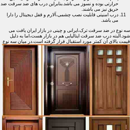
حرارتی بوده و نسوز می باشد.بنابراین درب های ضد سرقت ضد
حریق نیز می باشند.
درب امنیتی قابلیت نصب چشمی،آلارم و قفل دیجیتال را دارا
می باشد.
سه نوع در ضد سرقت ترک،ایرانی و چینی در بازار ایران یافت می
شود.البته درب ضد سرقت ایتالیایی هم در بازار هست،اما به دلیل
قیمت بالای آن کمتر مورد استقبال
قرار گرفته است.در میان سه نوع