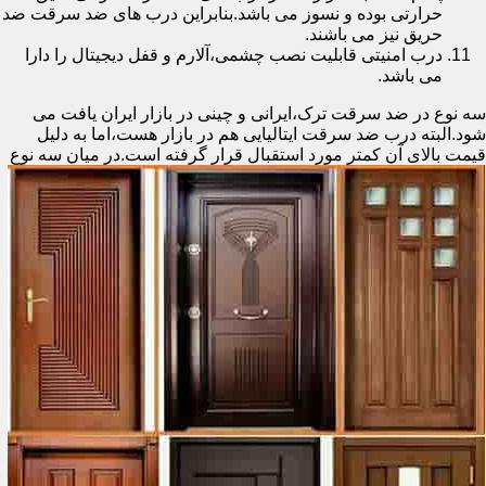
حرارتی بوده و نسوز می باشد.بنابراین درب های ضد سرقت ضد
حریق نیز می باشند.
درب امنیتی قابلیت نصب چشمی،آلارم و قفل دیجیتال را دارا
می باشد.
سه نوع در ضد سرقت ترک،ایرانی و چینی در بازار ایران یافت می
شود.البته درب ضد سرقت ایتالیایی هم در بازار هست،اما به دلیل
قیمت بالای آن کمتر مورد استقبال
قرار گرفته است.در میان سه نوع