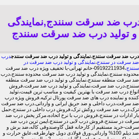
رب ضد سرقت سنندج,نمایندگی
و تولید درب ضد سرقت سنندج
درب ضد سرقت سنندج
،
نمایندگی و تولید درب ضد سرقت سنندج
درب
ضد سرقت در سنندج
،
نمایندگی و تولید درب ضد سرقت در
سنندج
،09192211934-خانم تهرانی-با تخفیف ویژه درب ضد سرقت
محدوده سنندج،نمایندگی و تولید درب ضد سرقت محدوده سنندج،درب
ضد سرقت منطقه سنندج،نمایندگی و تولید درب ضد سرقت منطقه
سنندج،درب ضد سرقت،نمایندگی و تولید درب ضد سرقت،فروش
انواع درب ضد سرقت با بهترین کیفیت و مناسب ترین قیمت،تولید
کننده و نماینده درب های ضد سرقت پورتال ترکیه.فروش ویژه درب
ضد سرقت،درب داخلی و ضد حریق ایرانی و وارداتی.درب ضد سرقت
ترک.درب ضد سرقت روکش ترک،فروش درب داخلی در سنندج،حمل
بار ادارات در سنندج،فروش درب با نرخ اتحاده،مرکز پخش درب ضد
سرقت در سنندج،فروش درب لابی در سنندج،ایمن ترین درب ضد
سرقت-خرید مستقیم از کارخانه قفل گاوصندوقی کاله،ضد برش و
ضد دیلم 100% وارداتی،ورق فولادی دوبل چهارطرفه،عایق حرارت و
صوت،اکیپ نصاب حرفه ای با گارانتی نصب 2 ساله،نصب 2