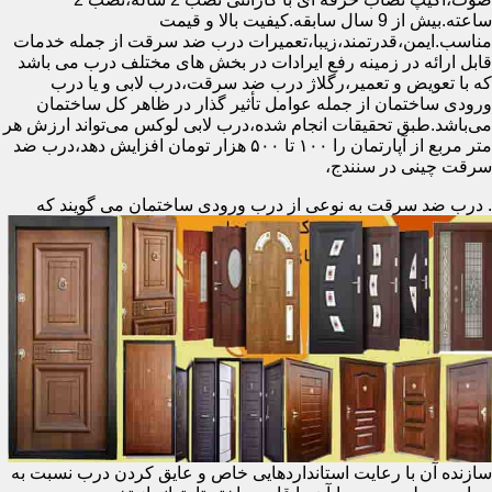
ساعته.بیش از 9 سال سابقه.کیفیت بالا و قیمت
مناسب.ایمن،قدرتمند،زیبا،تعمیرات درب ضد سرقت از جمله خدمات
قابل ارائه در زمینه رفع ایرادات در بخش های مختلف درب می باشد
که با تعویض و تعمیر،رگلاژ درب ضد سرقت،درب لابی و یا درب
ورودی ساختمان از جمله عوامل تأثیر گذار در ظاهر کل ساختمان
می‌باشد.طبق تحقیقات انجام شده،درب لابی لوکس می‌تواند ارزش هر
متر مربع از آپارتمان را ۱۰۰ تا ۵۰۰ هزار تومان افزایش دهد،درب ضد
سرقت چینی در سنندج،
.
درب ضد سرقت به نوعی از درب ورودی ساختمان می گویند که
سازنده آن با رعایت استانداردهایی خاص و عایق کردن درب نسبت به