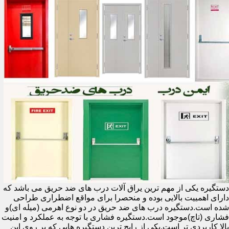
دستگیره یکی از مهم ترین یراق آلات درب های ضد حریق می باشد که
دارای اهمییت بالایی بوده و منحصرا برای مواقع اضطراری طراحی
شده است.دستگیره درب های ضد حریق در دو نوع اهرمی (میله ای)و
فشاری (تاچ)موجود است.دستگیره فشاری با توجه به عملکرد و امنیت
بالا کاربردی تر است.یکی از رایج ترین دستگیره هایی که بر روی این