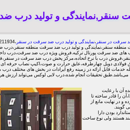
سنقر,نمایندگی و تولید درب ض
 سرقت در سنقر
،
نمایندگی و تولید درب ضد سرقت در سنقر
 منطقه سنقر،نمایندگی و تولید درب ضد سرقت منطقه سنقر،درب ض
ه درب های ضد سرقت پورتال ترکیه.فروش ویژه درب ضد سرقت،درب دا
قر،فروش درب با نرخ اتحاده،مرکز پخش درب ضد سرقت در سنقر،فر
ه خدمات قابل ارائه در زمینه رفع ایرادات در بخش های مختلف درب م
 آن با رعایت
ن را قادر ساخته تا
 و در نهایت مانع از
 گویند.
ندارد بودن دارا
ند هستند ولی نوع ساخت