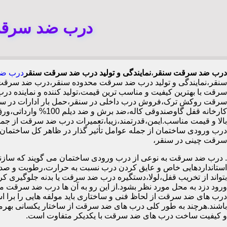
درب ضد سرقت 
درب ضد سرقت سنقر
،
نمایندگی و تولید درب ضد سرقت سنقر
درب ضد
سنقر،نمایندگی و تولید درب ضد سرقت محدوده سنقر،درب ضد سرقت
سرقت با بهترین کیفیت و مناسب ترین قیمت،تولید کننده و نمایند
سرقت روکش ترک،فروش درب داخلی در سنقر،حمل بار ادارات در سن
بالا و قیمت مناسب.ایمن،قدرتمند،زیبا،تعمیرات درب ضد سرقت از جمل
سرقت چینی در سنقر،
.
درب ضد سرقت به نوعی از درب ورودی ساختمان می گویند که سازنده
استانداردهایی خاص و عایق کردن درب نسبت به حرارت،رطوبت و صدا،آ
بتواند از تخریب قفل،لولا،دستگیره درب ضد سرقت یا بدنه جلوگیری کرده
ورود دزد به محل مورد نظر بشود.از این رو به آن ها درب ضد سرقت می
درب های ضد سرقت از لحاظ فنی و ساختاری باید مولفه هایی را برا استا
باشند.هرچند به طور کلی درب های ضد سرقت از ساختار یکسانی بهرم
و کیفیت ساخت درب های ضد سرقت با یکدیکر متفاوت است.