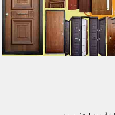
زله آسیب بسیار جزئی می بیند.