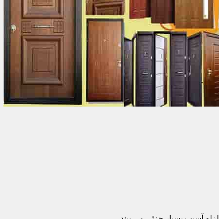
زله آسیب بسیار جزئی می بیند.