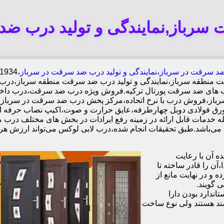
سرباز,نمایندگی و تولید درب ضد
د سرقت در سرباز
،
نمایندگی و تولید درب ضد سرقت در سرباز
ت منطقه سرباز،نمایندگی و تولید درب ضد سرقت منطقه سرباز،در
ه درب های ضد سرقت پورتال ترکیه.فروش ویژه درب ضد سرقت،درب دا
باز،فروش درب با نرخ اتحاده،مرکز پخش درب ضد سرقت در سرباز،
ه خدمات قابل ارائه در زمینه رفع ایرادات در بخش های مختلف درب م
 آن با رعایت
ن را قادر ساخته تا
 و در نهایت مانع از
 گویند.
ندارد بودن دارا
ند هستند ولی نوع ساخت