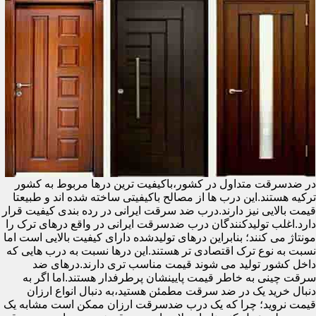
در ضدسرقت متداول در کشور،باکیفیت ترین درها مربوط به کشور
ترکیه هستند.این درب ها از مصالح باکیفیتی ساخته شده اند و طبیعتا
قیمت بالایی نیز دارند.درب ضد سرقت ایرانی در رده بندی کیفیت قرار
دارد.اغلب تولیدکنندگان درب ضدسرقت ایرانی در واقع درهای ترک را
مونتاژ می کنند؛ بنابراین درهای تولیدشده دارای کیفیت بالایی است اما
نسبت به نوع ترک اقتصادی تر هستند.این درها نسبت به درب هایی که
داخل کشور تولید می شوند قیمت مناسب تری دارند.درهای ضد
سرقت چینی به خاطر قیمت پایینشان پرطرفدار هستند.اما اگر به
دنبال خرید یک در ضد سرقت مطمئن هستید،به دنبال انواع ارزان
قیمت نروید؛ چرا که یک درب ضدسرقت ارزان ممکن است مشابه یک