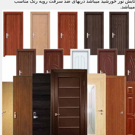
تابش نور خورشید میباشد دربهای ضد سرقت رویه رنگ مناسب
میباشد.