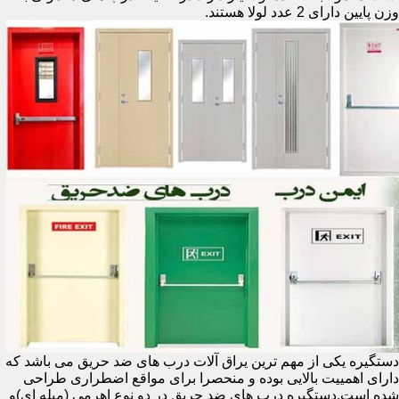
وزن پایین دارای 2 عدد لولا هستند.
دستگیره یکی از مهم ترین یراق آلات درب های ضد حریق می باشد که
دارای اهمییت بالایی بوده و منحصرا برای مواقع اضطراری طراحی
شده است.دستگیره درب های ضد حریق در دو نوع اهرمی (میله ای)و