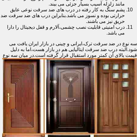
مانند زلزله آسیب بسیار جزئی می بیند.
پشم سنگ به کار رفته در درب های ضد سرقت نوعی عایق
حرارتی بوده و نسوز می باشد.بنابراین درب های ضد سرقت ضد
حریق نیز می باشند.
درب امنیتی قابلیت نصب چشمی،آلارم و قفل دیجیتال را دارا
می باشد.
سه نوع در ضد سرقت ترک،ایرانی و چینی در بازار ایران یافت می
شود.البته درب ضد سرقت ایتالیایی هم در بازار هست،اما به دلیل
قیمت بالای آن کمتر مورد استقبال
قرار گرفته است.در میان سه نوع