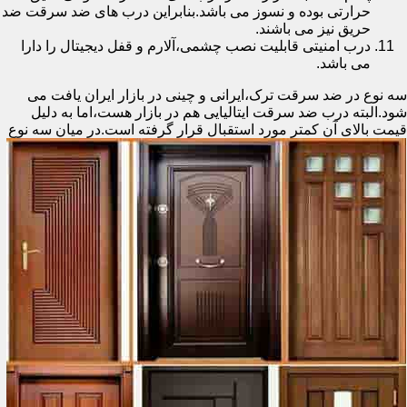
حرارتی بوده و نسوز می باشد.بنابراین درب های ضد سرقت ضد
حریق نیز می باشند.
درب امنیتی قابلیت نصب چشمی،آلارم و قفل دیجیتال را دارا
می باشد.
سه نوع در ضد سرقت ترک،ایرانی و چینی در بازار ایران یافت می
شود.البته درب ضد سرقت ایتالیایی هم در بازار هست،اما به دلیل
قیمت بالای آن کمتر مورد استقبال
قرار گرفته است.در میان سه نوع