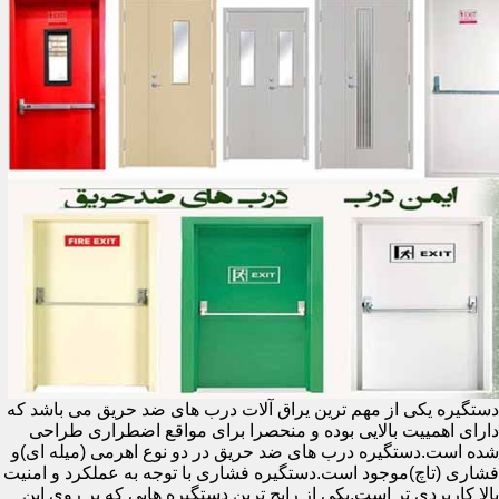
دستگیره یکی از مهم ترین یراق آلات درب های ضد حریق می باشد که
دارای اهمییت بالایی بوده و منحصرا برای مواقع اضطراری طراحی
شده است.دستگیره درب های ضد حریق در دو نوع اهرمی (میله ای)و
فشاری (تاچ)موجود است.دستگیره فشاری با توجه به عملکرد و امنیت
بالا کاربردی تر است.یکی از رایج ترین دستگیره هایی که بر روی این