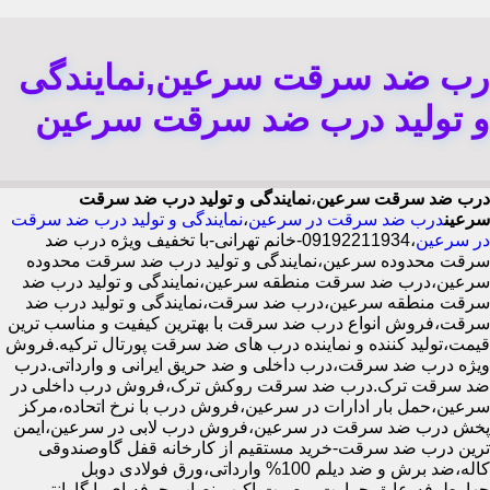
رب ضد سرقت سرعین,نمایندگی
و تولید درب ضد سرقت سرعین
درب ضد سرقت سرعین
،
نمایندگی و تولید درب ضد سرقت
سرعین
درب ضد سرقت در سرعین
،
نمایندگی و تولید درب ضد سرقت
در سرعین
،09192211934-خانم تهرانی-با تخفیف ویژه درب ضد
سرقت محدوده سرعین،نمایندگی و تولید درب ضد سرقت محدوده
سرعین،درب ضد سرقت منطقه سرعین،نمایندگی و تولید درب ضد
سرقت منطقه سرعین،درب ضد سرقت،نمایندگی و تولید درب ضد
سرقت،فروش انواع درب ضد سرقت با بهترین کیفیت و مناسب ترین
قیمت،تولید کننده و نماینده درب های ضد سرقت پورتال ترکیه.فروش
ویژه درب ضد سرقت،درب داخلی و ضد حریق ایرانی و وارداتی.درب
ضد سرقت ترک.درب ضد سرقت روکش ترک،فروش درب داخلی در
سرعین،حمل بار ادارات در سرعین،فروش درب با نرخ اتحاده،مرکز
پخش درب ضد سرقت در سرعین،فروش درب لابی در سرعین،ایمن
ترین درب ضد سرقت-خرید مستقیم از کارخانه قفل گاوصندوقی
کاله،ضد برش و ضد دیلم 100% وارداتی،ورق فولادی دوبل
چهارطرفه،عایق حرارت و صوت،اکیپ نصاب حرفه ای با گارانتی