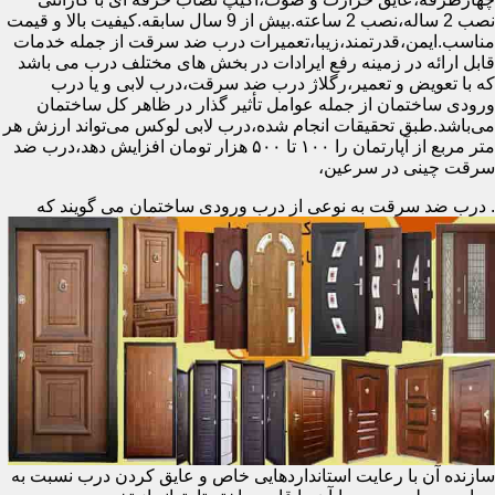
نصب 2 ساله،نصب 2 ساعته.بیش از 9 سال سابقه.کیفیت بالا و قیمت
مناسب.ایمن،قدرتمند،زیبا،تعمیرات درب ضد سرقت از جمله خدمات
قابل ارائه در زمینه رفع ایرادات در بخش های مختلف درب می باشد
که با تعویض و تعمیر،رگلاژ درب ضد سرقت،درب لابی و یا درب
ورودی ساختمان از جمله عوامل تأثیر گذار در ظاهر کل ساختمان
می‌باشد.طبق تحقیقات انجام شده،درب لابی لوکس می‌تواند ارزش هر
متر مربع از آپارتمان را ۱۰۰ تا ۵۰۰ هزار تومان افزایش دهد،درب ضد
سرقت چینی در سرعین،
.
درب ضد سرقت به نوعی از درب ورودی ساختمان می گویند که
سازنده آن با رعایت استانداردهایی خاص و عایق کردن درب نسبت به