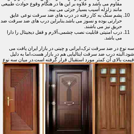
مقاوم می باشد و علاوه بر این ها در هنگام وقوع حوادث طبیعی
مانند زلزله آسیب بسیار جزئی می بیند.
پشم سنگ به کار رفته در درب های ضد سرقت نوعی عایق
حرارتی بوده و نسوز می باشد.بنابراین درب های ضد سرقت ضد
حریق نیز می باشند.
درب امنیتی قابلیت نصب چشمی،آلارم و قفل دیجیتال را دارا
می باشد.
سه نوع در ضد سرقت ترک،ایرانی و چینی در بازار ایران یافت می
شود.البته درب ضد سرقت ایتالیایی هم در بازار هست،اما به دلیل
قیمت بالای آن کمتر مورد استقبال
قرار گرفته است.در میان سه نوع