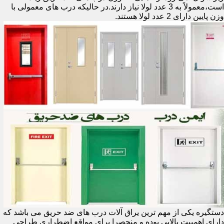
است،معمولاً به 3 عدد لولا نیاز دارند.در حالیکه درب های معمولی با
وزن پایین دارای 2 عدد لولا هستند.
دستگیره یکی از مهم ترین یراق آلات درب های ضد حریق می باشد که
دارای اهمییت بالایی بوده و منحصرا برای مواقع اضطراری طراحی