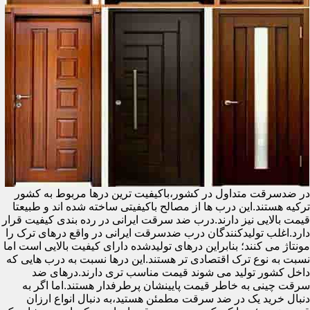
در ضدسرقت متداول در کشور،باکیفیت ترین درها مربوط به کشور
ترکیه هستند.این درب ها از مصالح باکیفیتی ساخته شده اند و طبیعتا
قیمت بالایی نیز دارند.درب ضد سرقت ایرانی در رده بندی کیفیت قرار
دارد.اغلب تولیدکنندگان درب ضدسرقت ایرانی در واقع درهای ترک را
مونتاژ می کنند؛ بنابراین درهای تولیدشده دارای کیفیت بالایی است اما
نسبت به نوع ترک اقتصادی تر هستند.این درها نسبت به درب هایی که
داخل کشور تولید می شوند قیمت مناسب تری دارند.درهای ضد
سرقت چینی به خاطر قیمت پایینشان پرطرفدار هستند.اما اگر به
دنبال خرید یک در ضد سرقت مطمئن هستید،به دنبال انواع ارزان