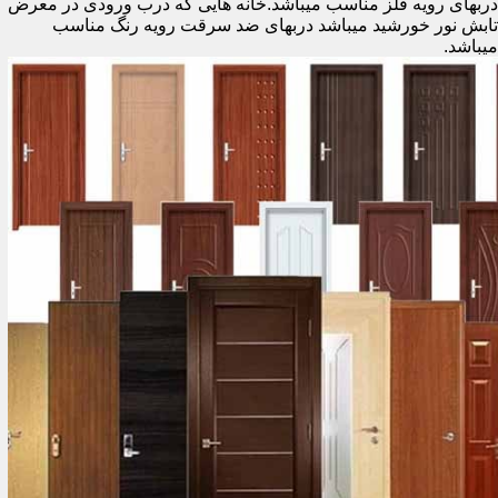
دربهای رویه فلز مناسب میباشد.خانه هایی که درب ورودی در معرض
تابش نور خورشید میباشد دربهای ضد سرقت رویه رنگ مناسب
میباشد.