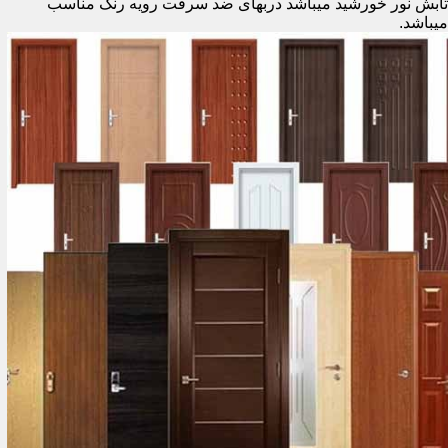
تابش نور خورشید میباشد دربهای ضد سرقت رویه رنگ مناسب
میباشد.