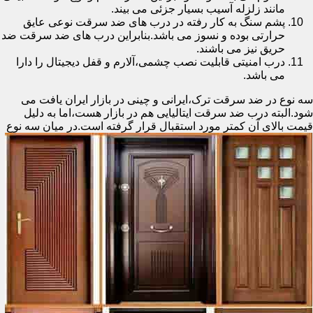
مانند زلزله آسیب بسیار جزئی می بیند.
پشم سنگ به کار رفته در درب های ضد سرقت نوعی عایق
حرارتی بوده و نسوز می باشد.بنابراین درب های ضد سرقت ضد
حریق نیز می باشند.
درب امنیتی قابلیت نصب چشمی،آلارم و قفل دیجیتال را دارا
می باشد.
سه نوع در ضد سرقت ترک،ایرانی و چینی در بازار ایران یافت می
شود.البته درب ضد سرقت ایتالیایی هم در بازار هست،اما به دلیل
قیمت بالای آن کمتر مورد استقبال
قرار گرفته است.در میان سه نوع