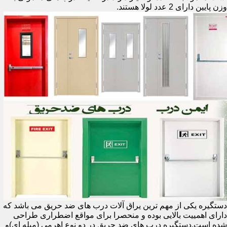
وزن پایین دارای 2 عدد لولا هستند.
دستگیره یکی از مهم ترین یراق آلات درب های ضد حریق می باشد که
دارای اهمییت بالایی بوده و منحصرا برای مواقع اضطراری طراحی
شده است.دستگیره درب های ضد حریق در دو نوع اهرمی (میله ای)و