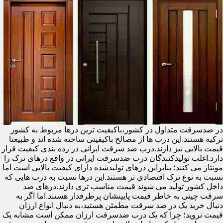
در ضدسرقت متداول در کشور،باکیفیت ترین درها مربوط به کشور
ترکیه هستند.این درب ها از مصالح باکیفیتی ساخته شده اند و طبیعتا
قیمت بالایی نیز دارند.درب ضد سرقت ایرانی در رده بندی کیفیت قرار
دارد.اغلب تولیدکنندگان درب ضدسرقت ایرانی در واقع درهای ترک را
مونتاژ می کنند؛ بنابراین درهای تولیدشده دارای کیفیت بالایی است اما
نسبت به نوع ترک اقتصادی تر هستند.این درها نسبت به درب هایی که
داخل کشور تولید می شوند قیمت مناسب تری دارند.درهای ضد
سرقت چینی به خاطر قیمت پایینشان پرطرفدار هستند.اما اگر به
دنبال خرید یک در ضد سرقت مطمئن هستید،به دنبال انواع ارزان
قیمت نروید؛ چرا که یک درب ضدسرقت ارزان ممکن است مشابه یک