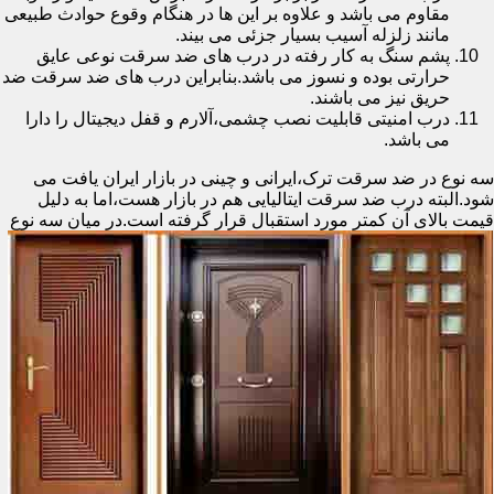
مقاوم می باشد و علاوه بر این ها در هنگام وقوع حوادث طبیعی
مانند زلزله آسیب بسیار جزئی می بیند.
پشم سنگ به کار رفته در درب های ضد سرقت نوعی عایق
حرارتی بوده و نسوز می باشد.بنابراین درب های ضد سرقت ضد
حریق نیز می باشند.
درب امنیتی قابلیت نصب چشمی،آلارم و قفل دیجیتال را دارا
می باشد.
سه نوع در ضد سرقت ترک،ایرانی و چینی در بازار ایران یافت می
شود.البته درب ضد سرقت ایتالیایی هم در بازار هست،اما به دلیل
قیمت بالای آن کمتر مورد استقبال
قرار گرفته است.در میان سه نوع