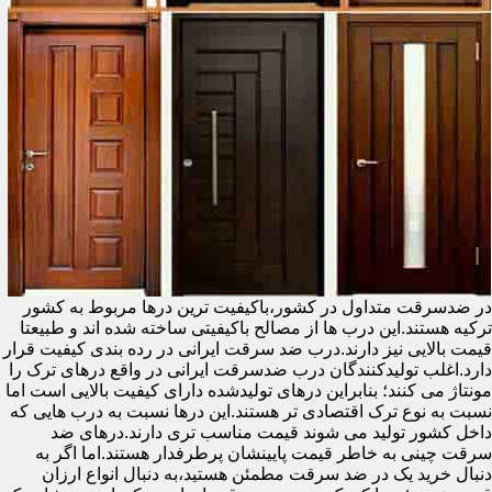
در ضدسرقت متداول در کشور،باکیفیت ترین درها مربوط به کشور
ترکیه هستند.این درب ها از مصالح باکیفیتی ساخته شده اند و طبیعتا
قیمت بالایی نیز دارند.درب ضد سرقت ایرانی در رده بندی کیفیت قرار
دارد.اغلب تولیدکنندگان درب ضدسرقت ایرانی در واقع درهای ترک را
مونتاژ می کنند؛ بنابراین درهای تولیدشده دارای کیفیت بالایی است اما
نسبت به نوع ترک اقتصادی تر هستند.این درها نسبت به درب هایی که
داخل کشور تولید می شوند قیمت مناسب تری دارند.درهای ضد
سرقت چینی به خاطر قیمت پایینشان پرطرفدار هستند.اما اگر به
دنبال خرید یک در ضد سرقت مطمئن هستید،به دنبال انواع ارزان