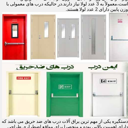
است،معمولاً به 3 عدد لولا نیاز دارند.در حالیکه درب های معمولی با
وزن پایین دارای 2 عدد لولا هستند.
دستگیره یکی از مهم ترین یراق آلات درب های ضد حریق می باشد که
دارای اهمییت بالایی بوده و منحصرا برای مواقع اضطراری طراحی