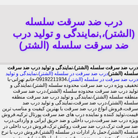
درب ضد سرقت سلسله
(الشتر)،,نمایندگی و تولید درب
ضد سرقت سلسله (الشتر)
درب ضد سرقت سلسله (الشتر)
،
نمایندگی و تولید درب ضد سرقت
سلسله (الشتر)
درب ضد سرقت در سلسله (الشتر)
،
نمایندگی و تولید
درب ضد سرقت در سلسله (الشتر)
،09192211934-خانم تهرانی-با
تخفیف ویژه درب ضد سرقت محدوده سلسله (الشتر)،نمایندگی و
تولید درب ضد سرقت محدوده سلسله (الشتر)،درب ضد سرقت
منطقه سلسله (الشتر)،نمایندگی و تولید درب ضد سرقت منطقه
سلسله (الشتر)،درب ضد سرقت،نمایندگی و تولید درب ضد
سرقت،فروش انواع درب ضد سرقت با بهترین کیفیت و مناسب ترین
قیمت،تولید کننده و نماینده درب های ضد سرقت پورتال ترکیه.فروش
ویژه درب ضد سرقت،درب داخلی و ضد حریق ایرانی و وارداتی.درب
ضد سرقت ترک.درب ضد سرقت روکش ترک،فروش درب داخلی در
سلسله (الشتر)،حمل بار ادارات در سلسله (الشتر)،فروش درب با نرخ
اتحاده،مرکز پخش درب ضد سرقت در سلسله (الشتر)،فروش درب