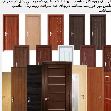
دربهای رویه فلز مناسب میباشد.خانه هایی که درب ورودی در معرض
تابش نور خورشید میباشد دربهای ضد سرقت رویه رنگ مناسب
میباشد.