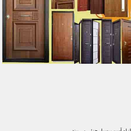
زله آسیب بسیار جزئی می بیند.