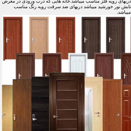
دربهای رویه فلز مناسب میباشد.خانه هایی که درب ورودی در معرض
تابش نور خورشید میباشد دربهای ضد سرقت رویه رنگ مناسب
میباشد.