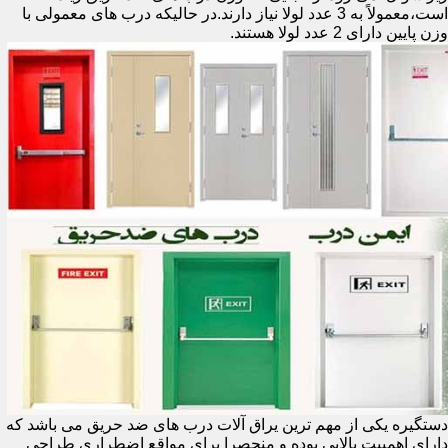
است،معمولاً به 3 عدد لولا نیاز دارند.در حالیکه درب های معمولی با
وزن پایین دارای 2 عدد لولا هستند.
دستگیره یکی از مهم ترین یراق آلات درب های ضد حریق می باشد که
دارای اهمییت بالایی بوده و منحصرا برای مواقع اضطراری طراحی