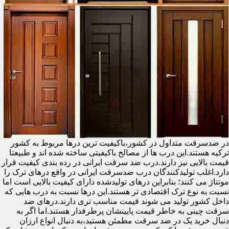
در ضدسرقت متداول در کشور،باکیفیت ترین درها مربوط به کشور
ترکیه هستند.این درب ها از مصالح باکیفیتی ساخته شده اند و طبیعتا
قیمت بالایی نیز دارند.درب ضد سرقت ایرانی در رده بندی کیفیت قرار
دارد.اغلب تولیدکنندگان درب ضدسرقت ایرانی در واقع درهای ترک را
مونتاژ می کنند؛ بنابراین درهای تولیدشده دارای کیفیت بالایی است اما
نسبت به نوع ترک اقتصادی تر هستند.این درها نسبت به درب هایی که
داخل کشور تولید می شوند قیمت مناسب تری دارند.درهای ضد
سرقت چینی به خاطر قیمت پایینشان پرطرفدار هستند.اما اگر به
دنبال خرید یک در ضد سرقت مطمئن هستید،به دنبال انواع ارزان