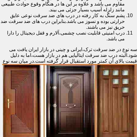
مقاوم می باشد و علاوه بر این ها در هنگام وقوع حوادث طبیعی
مانند زلزله آسیب بسیار جزئی می بیند.
پشم سنگ به کار رفته در درب های ضد سرقت نوعی عایق
حرارتی بوده و نسوز می باشد.بنابراین درب های ضد سرقت ضد
حریق نیز می باشند.
درب امنیتی قابلیت نصب چشمی،آلارم و قفل دیجیتال را دارا
می باشد.
سه نوع در ضد سرقت ترک،ایرانی و چینی در بازار ایران یافت می
شود.البته درب ضد سرقت ایتالیایی هم در بازار هست،اما به دلیل
قیمت بالای آن کمتر مورد استقبال
قرار گرفته است.در میان سه نوع