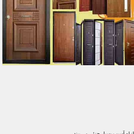
زله آسیب بسیار جزئی می بیند.