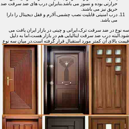
حرارتی بوده و نسوز می باشد.بنابراین درب های ضد سرقت ضد
حریق نیز می باشند.
درب امنیتی قابلیت نصب چشمی،آلارم و قفل دیجیتال را دارا
می باشد.
سه نوع در ضد سرقت ترک،ایرانی و چینی در بازار ایران یافت می
شود.البته درب ضد سرقت ایتالیایی هم در بازار هست،اما به دلیل
قیمت بالای آن کمتر مورد استقبال
قرار گرفته است.در میان سه نوع