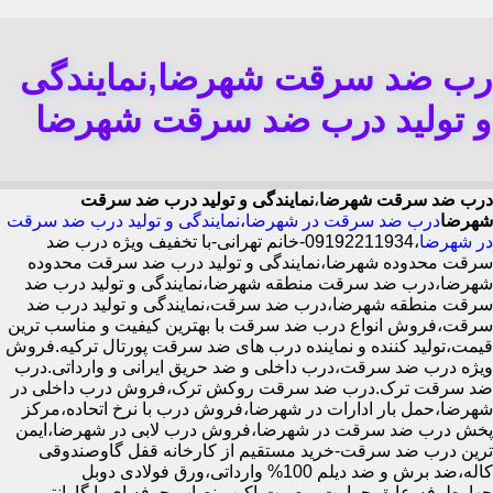
رب ضد سرقت شهرضا,نمایندگی
و تولید درب ضد سرقت شهرضا
درب ضد سرقت شهرضا
،
نمایندگی و تولید درب ضد سرقت
شهرضا
درب ضد سرقت در شهرضا
،
نمایندگی و تولید درب ضد سرقت
در شهرضا
،09192211934-خانم تهرانی-با تخفیف ویژه درب ضد
سرقت محدوده شهرضا،نمایندگی و تولید درب ضد سرقت محدوده
شهرضا،درب ضد سرقت منطقه شهرضا،نمایندگی و تولید درب ضد
سرقت منطقه شهرضا،درب ضد سرقت،نمایندگی و تولید درب ضد
سرقت،فروش انواع درب ضد سرقت با بهترین کیفیت و مناسب ترین
قیمت،تولید کننده و نماینده درب های ضد سرقت پورتال ترکیه.فروش
ویژه درب ضد سرقت،درب داخلی و ضد حریق ایرانی و وارداتی.درب
ضد سرقت ترک.درب ضد سرقت روکش ترک،فروش درب داخلی در
شهرضا،حمل بار ادارات در شهرضا،فروش درب با نرخ اتحاده،مرکز
پخش درب ضد سرقت در شهرضا،فروش درب لابی در شهرضا،ایمن
ترین درب ضد سرقت-خرید مستقیم از کارخانه قفل گاوصندوقی
کاله،ضد برش و ضد دیلم 100% وارداتی،ورق فولادی دوبل
چهارطرفه،عایق حرارت و صوت،اکیپ نصاب حرفه ای با گارانتی