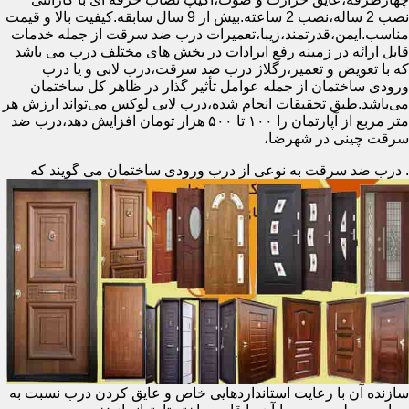
نصب 2 ساله،نصب 2 ساعته.بیش از 9 سال سابقه.کیفیت بالا و قیمت
مناسب.ایمن،قدرتمند،زیبا،تعمیرات درب ضد سرقت از جمله خدمات
قابل ارائه در زمینه رفع ایرادات در بخش های مختلف درب می باشد
که با تعویض و تعمیر،رگلاژ درب ضد سرقت،درب لابی و یا درب
ورودی ساختمان از جمله عوامل تأثیر گذار در ظاهر کل ساختمان
می‌باشد.طبق تحقیقات انجام شده،درب لابی لوکس می‌تواند ارزش هر
متر مربع از آپارتمان را ۱۰۰ تا ۵۰۰ هزار تومان افزایش دهد،درب ضد
سرقت چینی در شهرضا،
.
درب ضد سرقت به نوعی از درب ورودی ساختمان می گویند که
سازنده آن با رعایت استانداردهایی خاص و عایق کردن درب نسبت به