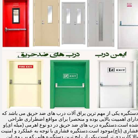
دستگیره یکی از مهم ترین یراق آلات درب های ضد حریق می باشد که
دارای اهمییت بالایی بوده و منحصرا برای مواقع اضطراری طراحی
شده است.دستگیره درب های ضد حریق در دو نوع اهرمی (میله ای)و
فشاری (تاچ)موجود است.دستگیره فشاری با توجه به عملکرد و امنیت
بالا کاربردی تر است.یکی از رایج ترین دستگیره هایی که بر روی این