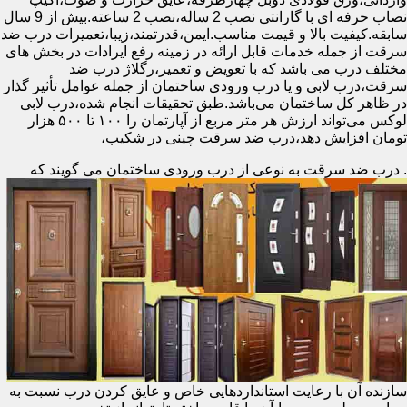
نصاب حرفه ای با گارانتی نصب 2 ساله،نصب 2 ساعته.بیش از 9 سال
سابقه.کیفیت بالا و قیمت مناسب.ایمن،قدرتمند،زیبا،تعمیرات درب ضد
سرقت از جمله خدمات قابل ارائه در زمینه رفع ایرادات در بخش های
مختلف درب می باشد که با تعویض و تعمیر،رگلاژ درب ضد
سرقت،درب لابی و یا درب ورودی ساختمان از جمله عوامل تأثیر گذار
در ظاهر کل ساختمان می‌باشد.طبق تحقیقات انجام شده،درب لابی
لوکس می‌تواند ارزش هر متر مربع از آپارتمان را ۱۰۰ تا ۵۰۰ هزار
تومان افزایش دهد،درب ضد سرقت چینی در شکیب،
.
درب ضد سرقت به نوعی از درب ورودی ساختمان می گویند که
سازنده آن با رعایت استانداردهایی خاص و عایق کردن درب نسبت به