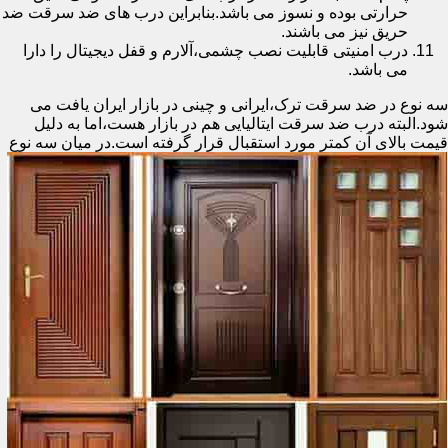
حرارتی بوده و نسوز می باشد.بنابراین درب های ضد سرقت ضد
حریق نیز می باشند.
درب امنیتی قابلیت نصب چشمی،آلارم و قفل دیجیتال را دارا
می باشد.
سه نوع در ضد سرقت ترک،ایرانی و چینی در بازار ایران یافت می
شود.البته درب ضد سرقت ایتالیایی هم در بازار هست،اما به دلیل
قیمت بالای آن کمتر مورد استقبال
قرار گرفته است.در میان سه نوع