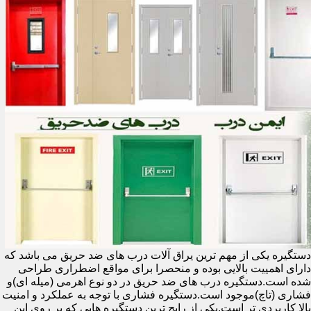
دستگیره یکی از مهم ترین یراق آلات درب های ضد حریق می باشد که
دارای اهمییت بالایی بوده و منحصرا برای مواقع اضطراری طراحی
شده است.دستگیره درب های ضد حریق در دو نوع اهرمی (میله ای)و
فشاری (تاچ)موجود است.دستگیره فشاری با توجه به عملکرد و امنیت
بالا کاربردی تر است.یکی از رایج ترین دستگیره هایی که بر روی این