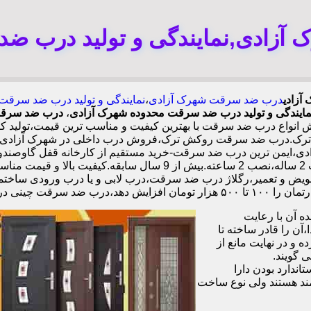
زادی,نمایندگی و تولید درب ض
آزادی
درب ضد سرقت شهرک آزادی
،
نمایندگی و تولید درب ضد سرقت
مایندگی و تولید درب ضد سرقت محدوده شهرک آزادی
،
درب ضد سرقت
واع درب ضد سرقت با بهترین کیفیت و مناسب ترین قیمت،تولید کنن
رک.درب ضد سرقت روکش ترک،فروش درب داخلی در شهرک آزادی،حمل 
چهارطرفه،عایق حرارت و صوت،اکیپ نصاب حرفه ای با گارانتی نصب 2 س
تعویض و تعمیر،رگلاژ درب ضد سرقت،درب لابی و یا درب ورودی ساختما
 در شهرک آزادی،
 آن با رعایت
ن را قادر ساخته تا
 و در نهایت مانع از
 گویند.
ندارد بودن دارا
ند هستند ولی نوع ساخت