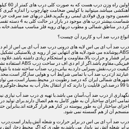
آهنکشی میباشد.میتوانید با کولیس ضخامت چهارچوب را اندازه گیری کنید
تضمین وجود ورق فولادی ایمنی رو بگیرید.قفل دربهای ضد سرقت جزء
شماست.بیشتر در
کرد.در مناطق شمالی و مطوب دربهای رویه فلز مناسب میباشد.خانه 
انواع درب ضد آب و کاربرد آن چیست؟
درب ضد آب ای بی اس لایه های درونی درب ضد آب ای بی اس از ام دی 
فیزیکی،مقاوم باشد.اگ
کیفیت درب،نقش بسزایی دارد.به بیانی،درب ضدآب ساخته شده با نئو
عبارتند از:درب ضد آب با تمامی شرایط آب و هوایی سازگار است،محدو
تا 99 درصد،این قابلیت را دارند که از انتقال بخار آب به محیط،جلوگیری کنند.
نگهداری از درب ضد آب،آسان می باشد.با تهیه ی درب ضد آب نیازی نی
تمامی اجزای ساختار آن به طور کامل به هم اتصال دارند.برای تولید در
اجزای ساختار آن به طور پیوسته در کنار هم قرار گرفته اند.بنابراین 
منسجم آن از هم گسسته نمی شود.
درب ضد آب ای بی اس در برابر حرارت و شعله آتش،پایدار است.درب ضد
برابر شعله آتش نیز پایدار می باشد.به طوری که اگر محیط دچار آت