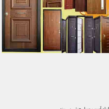
زله آسیب بسیار جزئی می بیند.