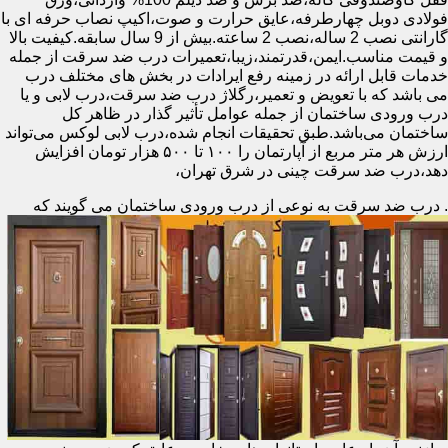
فولادی دوبل چهارطرفه،عایق حرارت و صوت،اکیپ نصاب حرفه ای با
گارانتی نصب 2 ساله،نصب 2 ساعته.بیش از 9 سال سابقه.کیفیت بالا
و قیمت مناسب.ایمن،قدرتمند،زیبا،تعمیرات درب ضد سرقت از جمله
خدمات قابل ارائه در زمینه رفع ایرادات در بخش های مختلف درب
می باشد که با تعویض و تعمیر،رگلاژ درب ضد سرقت،درب لابی و یا
درب ورودی ساختمان از جمله عوامل تأثیر گذار در ظاهر کل
ساختمان می‌باشد.طبق تحقیقات انجام شده،درب لابی لوکس می‌تواند
ارزش هر متر مربع از آپارتمان را ۱۰۰ تا ۵۰۰ هزار تومان افزایش
دهد،درب ضد سرقت چینی در شرق تهران،
.
درب ضد سرقت به نوعی از درب ورودی ساختمان می گویند که