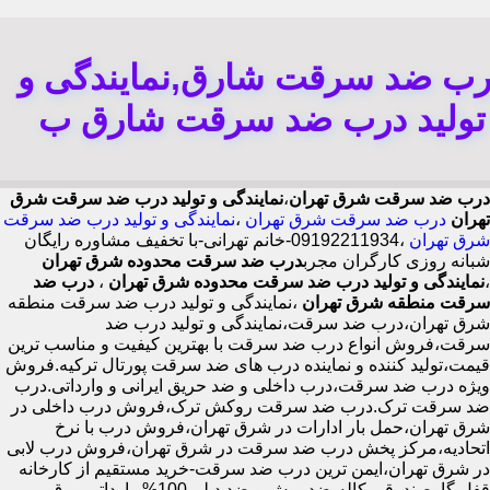
رب ضد سرقت شارق,نمایندگی و
تولید درب ضد سرقت شارق ب
درب ضد سرقت شرق تهران
،
نمایندگی و تولید درب ضد سرقت شرق
تهران
درب ضد سرقت شرق تهران
،
نمایندگی و تولید درب ضد سرقت
شرق تهران
،09192211934-خانم تهرانی-با تخفیف مشاوره رایگان
شبانه روزی کارگران مجرب
درب ضد سرقت محدوده شرق تهران
،
نمایندگی و تولید درب ضد سرقت محدوده شرق تهران
،
درب ضد
سرقت منطقه شرق تهران
،نمایندگی و تولید درب ضد سرقت منطقه
شرق تهران،درب ضد سرقت،نمایندگی و تولید درب ضد
سرقت،فروش انواع درب ضد سرقت با بهترین کیفیت و مناسب ترین
قیمت،تولید کننده و نماینده درب های ضد سرقت پورتال ترکیه.فروش
ویژه درب ضد سرقت،درب داخلی و ضد حریق ایرانی و وارداتی.درب
ضد سرقت ترک.درب ضد سرقت روکش ترک،فروش درب داخلی در
شرق تهران،حمل بار ادارات در شرق تهران،فروش درب با نرخ
اتحادیه،مرکز پخش درب ضد سرقت در شرق تهران،فروش درب لابی
در شرق تهران،ایمن ترین درب ضد سرقت-خرید مستقیم از کارخانه
قفل گاوصندوقی کاله،ضد برش و ضد دیلم 100% وارداتی،ورق