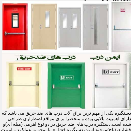
دستگیره یکی از مهم ترین یراق آلات درب های ضد حریق می باشد که
دارای اهمییت بالایی بوده و منحصرا برای مواقع اضطراری طراحی
شده است.دستگیره درب های ضد حریق در دو نوع اهرمی (میله ای)و
فشاری (تاچ)موجود است.دستگیره فشاری با توجه به عملکرد و امنیت