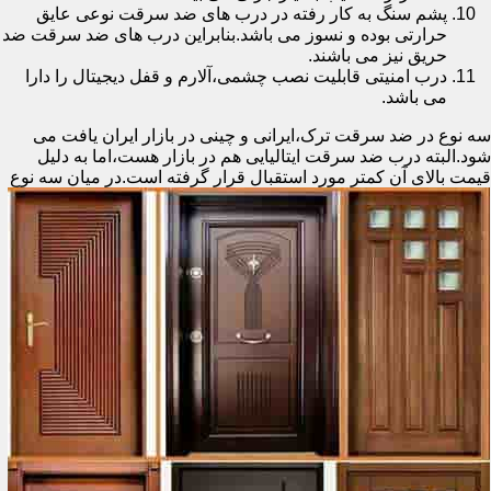
پشم سنگ به کار رفته در درب های ضد سرقت نوعی عایق
حرارتی بوده و نسوز می باشد.بنابراین درب های ضد سرقت ضد
حریق نیز می باشند.
درب امنیتی قابلیت نصب چشمی،آلارم و قفل دیجیتال را دارا
می باشد.
سه نوع در ضد سرقت ترک،ایرانی و چینی در بازار ایران یافت می
شود.البته درب ضد سرقت ایتالیایی هم در بازار هست،اما به دلیل
قیمت بالای آن کمتر مورد استقبال
قرار گرفته است.در میان سه نوع