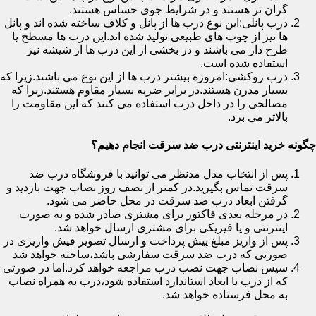
گران تر هستند و در شرایط جوی حساس هستند.
درب پانلی:این نوع درب ها از پانل و کلاف ساخته شده اند و پانل
ها نیز از چوب های طبیعی تولید شده اند.این درب ها مسطح یا
طرح دار می باشند و در بخشی از این درب ها از شیشه نیز
استفاده شده است.
درب روکشی:امروزه بیشتر درب ها از این نوع می باشند.زیرا که
بسیار مدرن هستند.در برابر ضربه بسیار مقاوم هستند.زیرا که
مصالحی را در داخل درب استفاده می کنند که این مقاومت را
بالاتر می برد.
چگونه خرید اینترنتی درب ضد سرقت انجام دهیم؟
پس از انتخاب مدل مدنظر می توانید با فروشگاه درب ضد
سرقت تماس بگیرید.در کمتر از نصف روز نصاب جهت بازدید و
گرفتن ابعاد درب ضد سرقت در محل حاضر می شود.
در مرحله بعدی فاکتور برای مشتری صادر شده و به صورت
اینترنتی و یا فیزیکی برای مشتری ارسال خواهد شد.
پس از واریز مبلغ پیش پرداخت و ارسال تصویر فیش واریزی در
صورتی که درب ضد سرقت سفارشی باشد،ساخته خواهد شد
سپس نصاب جهت نصب درب مراجعه خواهد کرد.اما در صورتی
که از درب با ابعاد استاندارد استفاده شود،درب به همراه نصاب
به محل فرستاده خواهد شد.