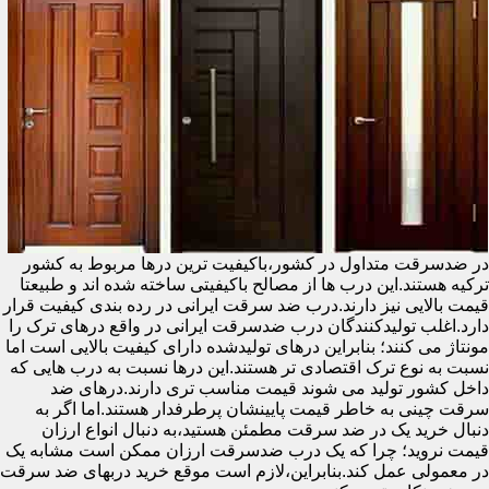
در ضدسرقت متداول در کشور،باکیفیت ترین درها مربوط به کشور
ترکیه هستند.این درب ها از مصالح باکیفیتی ساخته شده اند و طبیعتا
قیمت بالایی نیز دارند.درب ضد سرقت ایرانی در رده بندی کیفیت قرار
دارد.اغلب تولیدکنندگان درب ضدسرقت ایرانی در واقع درهای ترک را
مونتاژ می کنند؛ بنابراین درهای تولیدشده دارای کیفیت بالایی است اما
نسبت به نوع ترک اقتصادی تر هستند.این درها نسبت به درب هایی که
داخل کشور تولید می شوند قیمت مناسب تری دارند.درهای ضد
سرقت چینی به خاطر قیمت پایینشان پرطرفدار هستند.اما اگر به
دنبال خرید یک در ضد سرقت مطمئن هستید،به دنبال انواع ارزان
قیمت نروید؛ چرا که یک درب ضدسرقت ارزان ممکن است مشابه یک
در معمولی عمل کند.بنابراین،لازم است موقع خرید دربهای ضد سرقت