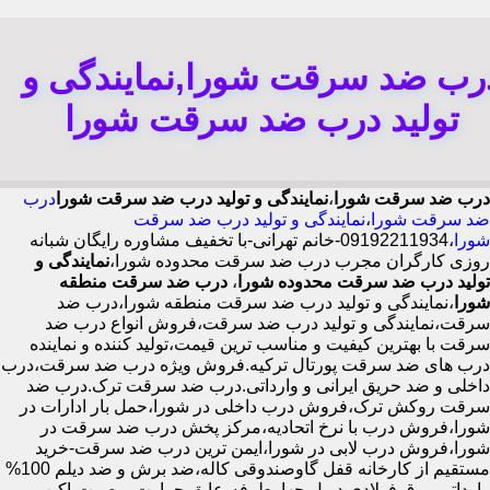
رب ضد سرقت شورا,نمایندگی و
تولید درب ضد سرقت شورا
درب ضد سرقت شورا
،
نمایندگی و تولید درب ضد سرقت شورا
درب
ضد سرقت شورا
،
نمایندگی و تولید درب ضد سرقت
شورا
،09192211934-خانم تهرانی-با تخفیف مشاوره رایگان شبانه
روزی کارگران مجرب درب ضد سرقت محدوده شورا،
نمایندگی و
تولید درب ضد سرقت محدوده شورا
،
درب ضد سرقت منطقه
شورا
،نمایندگی و تولید درب ضد سرقت منطقه شورا،درب ضد
سرقت،نمایندگی و تولید درب ضد سرقت،فروش انواع درب ضد
سرقت با بهترین کیفیت و مناسب ترین قیمت،تولید کننده و نماینده
درب های ضد سرقت پورتال ترکیه.فروش ویژه درب ضد سرقت،درب
داخلی و ضد حریق ایرانی و وارداتی.درب ضد سرقت ترک.درب ضد
سرقت روکش ترک،فروش درب داخلی در شورا،حمل بار ادارات در
شورا،فروش درب با نرخ اتحادیه،مرکز پخش درب ضد سرقت در
شورا،فروش درب لابی در شورا،ایمن ترین درب ضد سرقت-خرید
مستقیم از کارخانه قفل گاوصندوقی کاله،ضد برش و ضد دیلم 100%
وارداتی،ورق فولادی دوبل چهارطرفه،عایق حرارت و صوت،اکیپ