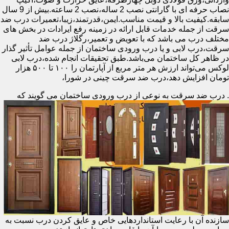
نصاب حرفه ای با گارانتی نصب 2 ساله،نصب 2 ساعته.بیش از 9 سال
سابقه.کیفیت بالا و قیمت مناسب.ایمن،قدرتمند،زیبا،تعمیرات درب ضد
سرقت از جمله خدمات قابل ارائه در زمینه رفع ایرادات در بخش های
مختلف درب می باشد که با تعویض و تعمیر،رگلاژ درب ضد
سرقت،درب لابی و یا درب ورودی ساختمان از جمله عوامل تأثیر گذار
در ظاهر کل ساختمان می‌باشد.طبق تحقیقات انجام شده،درب لابی
لوکس می‌تواند ارزش هر متر مربع از آپارتمان را ۱۰۰ تا ۵۰۰ هزار
تومان افزایش دهد،درب ضد سرقت چینی در شورا،
.
درب ضد سرقت به نوعی از درب ورودی ساختمان می گویند که
سازنده آن با رعایت استانداردهایی خاص و عایق کردن درب نسبت به