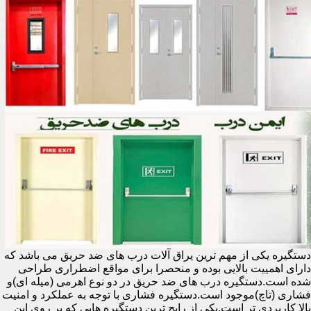
دستگیره یکی از مهم ترین یراق آلات درب های ضد حریق می باشد که
دارای اهمییت بالایی بوده و منحصرا برای مواقع اضطراری طراحی
شده است.دستگیره درب های ضد حریق در دو نوع اهرمی (میله ای)و
فشاری (تاچ)موجود است.دستگیره فشاری با توجه به عملکرد و امنیت
بالا کاربردی تر است.یکی از رایج ترین دستگیره هایی که بر روی این