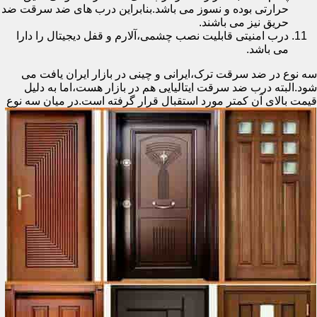
حرارتی بوده و نسوز می باشد.بنابراین درب های ضد سرقت ضد
حریق نیز می باشند.
درب امنیتی قابلیت نصب چشمی،آلارم و قفل دیجیتال را دارا
می باشد.
سه نوع در ضد سرقت ترک،ایرانی و چینی در بازار ایران یافت می
شود.البته درب ضد سرقت ایتالیایی هم در بازار هست،اما به دلیل
قیمت بالای آن کمتر مورد استقبال
قرار گرفته است.در میان سه نوع