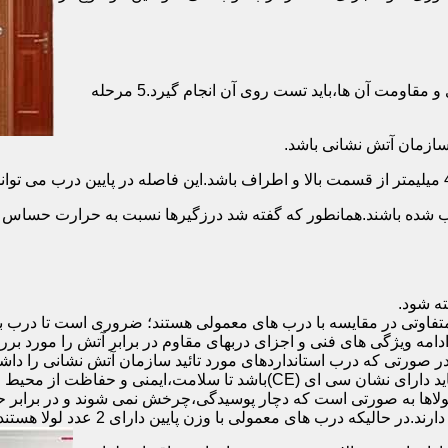
برای حصول اطمینان از عملکرد دربهای ضد حریق مطابق با دسته بندی و مقاومت آن ها،باید تست روی آن انجام گیرد.5 مرحله
صب شده باشند.همانطور که گفته شد درزگیرها نسبت به حرارت حساس ب
تفاوتی در مقایسه با درب های معمولی هستند؛ ضروری است تا درب ب
 ادامه ویژگی های فنی و اجزای دربهای مقاوم در برابر آتش را مورد بر
 در صورتی که درب استانداردهای مورد تائید سازمان آتش نشانی را داش
مقاومت بالایی برخوردار باشند:لولای در ضد حریق :لولای این درب ها باید دار
لاها به صورتی است که دچار پوسیدگی،چرخش نمی شوند و در برابر حرا