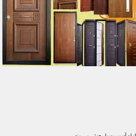
زله آسیب بسیار جزئی می بیند.