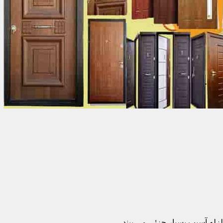
زله آسیب بسیار جزئی می بیند.