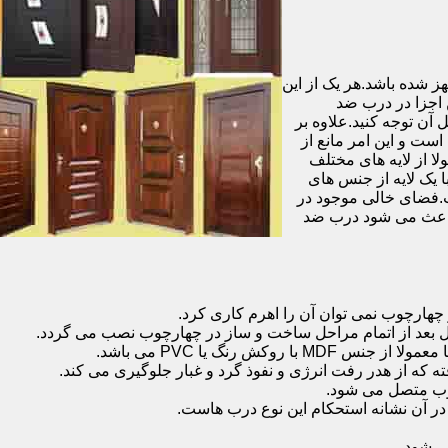
شده باشد.هر یک از این
 اجزا در درب ضد
آن توجه کنید.علاوه بر
است و این امر مانع از
 از لایه های مختلف
 یک لایه از جنس های
.فضای خالی موجود در
 باعث می شود درب ضد
هارچوب نمی توان آن را اهرم کاری کرد.
ل بعد از اتمام مراحل ساخت و ساز در چهارچوب نصب می گردد.
 رنگ یا PVC می باشد.
ه که از هدر رفت انرژی و نفوذ گرد و غبار جلوگیری می کند.
وب متصل می شود.
ر آن نشانه استحکام این نوع درب هاست.
 شود.