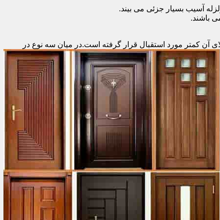
زله آسیب بسیار جزئی می بیند.
 باشند.
ای آن کمتر مورد استقبال
قرار گرفته است.در میان سه نوع در