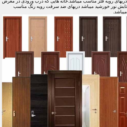
دربهای رویه فلز مناسب میباشد.خانه هایی که درب ورودی در معرض
تابش نور خورشید میباشد دربهای ضد سرقت رویه رنگ مناسب
میباشد.