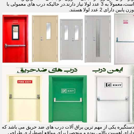
است،معمولاً به 3 عدد لولا نیاز دارند.در حالیکه درب های معمولی با
وزن پایین دارای 2 عدد لولا هستند.
دستگیره یکی از مهم ترین یراق آلات درب های ضد حریق می باشد که
دارای اهمییت بالایی بوده و منحصرا برای مواقع اضطراری طراحی