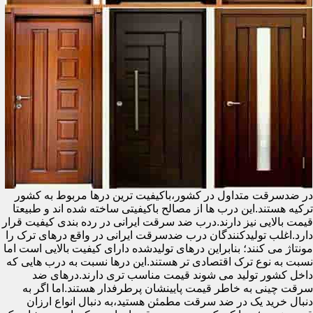
در ضدسرقت متداول در کشور،باکیفیت ترین درها مربوط به کشور
ترکیه هستند.این درب ها از مصالح باکیفیتی ساخته شده اند و طبیعتا
قیمت بالایی نیز دارند.درب ضد سرقت ایرانی در رده بندی کیفیت قرار
دارد.اغلب تولیدکنندگان درب ضدسرقت ایرانی در واقع درهای ترک را
مونتاژ می کنند؛ بنابراین درهای تولیدشده دارای کیفیت بالایی است اما
نسبت به نوع ترک اقتصادی تر هستند.این درها نسبت به درب هایی که
داخل کشور تولید می شوند قیمت مناسب تری دارند.درهای ضد
سرقت چینی به خاطر قیمت پایینشان پرطرفدار هستند.اما اگر به
دنبال خرید یک در ضد سرقت مطمئن هستید،به دنبال انواع ارزان