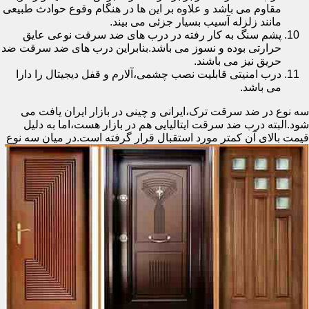
مقاوم می باشد و علاوه بر این ها در هنگام وقوع حوادث طبیعی
مانند زلزله آسیب بسیار جزئی می بیند.
پشم سنگ به کار رفته در درب های ضد سرقت نوعی عایق
حرارتی بوده و نسوز می باشد.بنابراین درب های ضد سرقت ضد
حریق نیز می باشند.
درب امنیتی قابلیت نصب چشمی،آلارم و قفل دیجیتال را دارا
می باشد.
سه نوع در ضد سرقت ترک،ایرانی و چینی در بازار ایران یافت می
شود.البته درب ضد سرقت ایتالیایی هم در بازار هست،اما به دلیل
قیمت بالای آن کمتر مورد استقبال
قرار گرفته است.در میان سه نوع