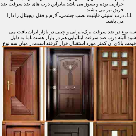
حرارتی بوده و نسوز می باشد.بنابراین درب های ضد سرقت ضد
حریق نیز می باشند.
درب امنیتی قابلیت نصب چشمی،آلارم و قفل دیجیتال را دارا
می باشد.
سه نوع در ضد سرقت ترک،ایرانی و چینی در بازار ایران یافت می
شود.البته درب ضد سرقت ایتالیایی هم در بازار هست،اما به دلیل
قیمت بالای آن کمتر مورد استقبال
قرار گرفته است.در میان سه نوع