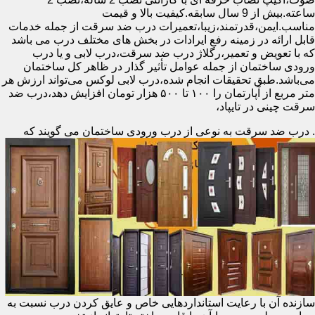
ساعته.بیش از 9 سال سابقه.کیفیت بالا و قیمت
مناسب.ایمن،قدرتمند،زیبا،تعمیرات درب ضد سرقت از جمله خدمات
قابل ارائه در زمینه رفع ایرادات در بخش های مختلف درب می باشد
که با تعویض و تعمیر،رگلاژ درب ضد سرقت،درب لابی و یا درب
ورودی ساختمان از جمله عوامل تأثیر گذار در ظاهر کل ساختمان
می‌باشد.طبق تحقیقات انجام شده،درب لابی لوکس می‌تواند ارزش هر
متر مربع از آپارتمان را ۱۰۰ تا ۵۰۰ هزار تومان افزایش دهد،درب ضد
سرقت چینی در تایپاد،
.
درب ضد سرقت به نوعی از درب ورودی ساختمان می گویند که
سازنده آن با رعایت استانداردهایی خاص و عایق کردن درب نسبت به