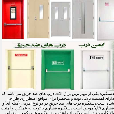
دستگیره یکی از مهم ترین یراق آلات درب های ضد حریق می باشد که
دارای اهمییت بالایی بوده و منحصرا برای مواقع اضطراری طراحی
شده است.دستگیره درب های ضد حریق در دو نوع اهرمی (میله ای)و
فشاری (تاچ)موجود است.دستگیره فشاری با توجه به عملکرد و امنیت
بالا کاربردی تر است.یکی از رایج ترین دستگیره هایی که بر روی این