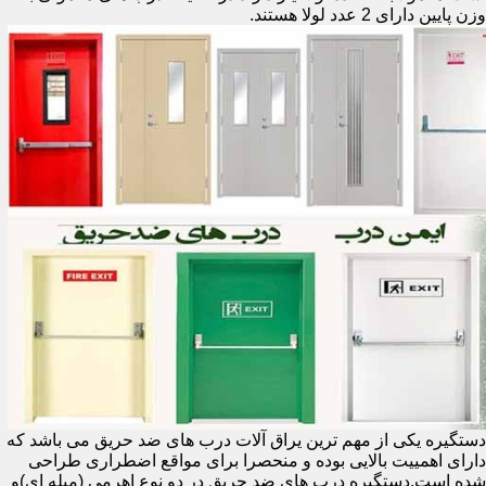
وزن پایین دارای 2 عدد لولا هستند.
دستگیره یکی از مهم ترین یراق آلات درب های ضد حریق می باشد که
دارای اهمییت بالایی بوده و منحصرا برای مواقع اضطراری طراحی
شده است.دستگیره درب های ضد حریق در دو نوع اهرمی (میله ای)و