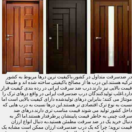
در ضدسرقت متداول در کشور،باکیفیت ترین درها مربوط به کشور
ترکیه هستند.این درب ها از مصالح باکیفیتی ساخته شده اند و طبیعتا
قیمت بالایی نیز دارند.درب ضد سرقت ایرانی در رده بندی کیفیت قرار
دارد.اغلب تولیدکنندگان درب ضدسرقت ایرانی در واقع درهای ترک را
مونتاژ می کنند؛ بنابراین درهای تولیدشده دارای کیفیت بالایی است اما
نسبت به نوع ترک اقتصادی تر هستند.این درها نسبت به درب هایی که
داخل کشور تولید می شوند قیمت مناسب تری دارند.درهای ضد
سرقت چینی به خاطر قیمت پایینشان پرطرفدار هستند.اما اگر به
دنبال خرید یک در ضد سرقت مطمئن هستید،به دنبال انواع ارزان
قیمت نروید؛ چرا که یک درب ضدسرقت ارزان ممکن است مشابه یک