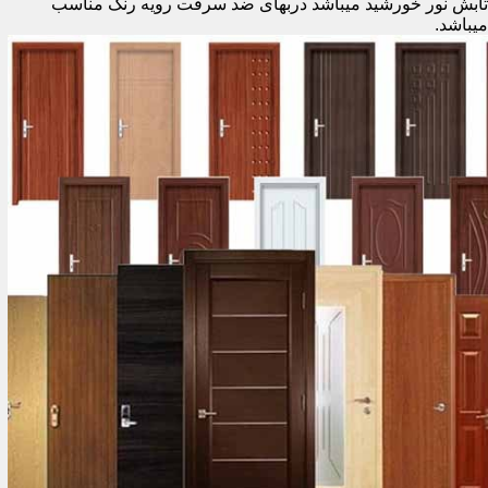
تابش نور خورشید میباشد دربهای ضد سرقت رویه رنگ مناسب
میباشد.