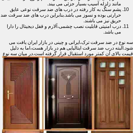
مانند زلزله آسیب بسیار جزئی می بیند.
پشم سنگ به کار رفته در درب های ضد سرقت نوعی عایق
حرارتی بوده و نسوز می باشد.بنابراین درب های ضد سرقت ضد
حریق نیز می باشند.
درب امنیتی قابلیت نصب چشمی،آلارم و قفل دیجیتال را دارا
می باشد.
سه نوع در ضد سرقت ترک،ایرانی و چینی در بازار ایران یافت می
شود.البته درب ضد سرقت ایتالیایی هم در بازار هست،اما به دلیل
قیمت بالای آن کمتر مورد استقبال
قرار گرفته است.در میان سه نوع